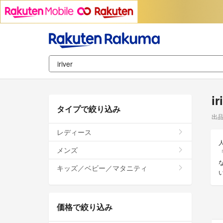
i
タイプで絞り込み
出
レディース
メンズ
「
キッズ／ベビー／マタニティ
価格で絞り込み