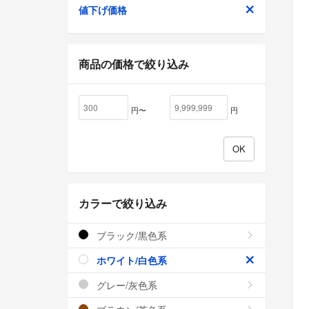
値下げ価格
商品の価格で絞り込み
円〜
円
カラーで絞り込み
ブラック/黒色系
ホワイト/白色系
グレー/灰色系