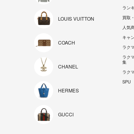
ラン
買取
LOUIS
VUITTON
人気
キャ
COACH
ラクマp
ラク
集
CHANEL
ラク
SPU
HERMES
GUCCI