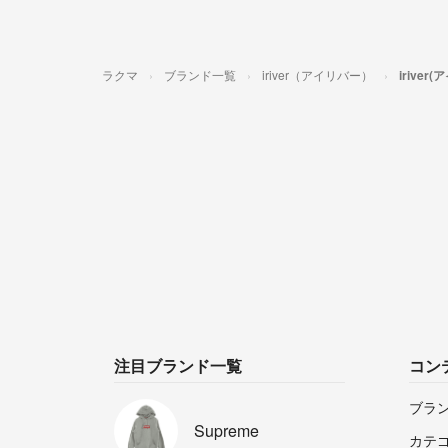
ラクマ
ブランド一覧
iriver（アイリバー）
irive
注目ブランド一覧
コン
ブラ
Supreme
カテ