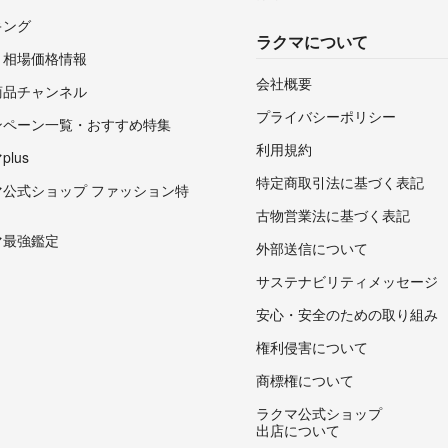
キング
ラクマについて
・相場価格情報
会社概要
商品チャンネル
プライバシーポリシー
ンペーン一覧・おすすめ特集
利用規約
lus
特定商取引法に基づく表記
マ公式ショップ ファッション特
古物営業法に基づく表記
マ最強鑑定
外部送信について
サステナビリティメッセージ
安心・安全のための取り組み
権利侵害について
商標権について
ラクマ公式ショップ
出店について