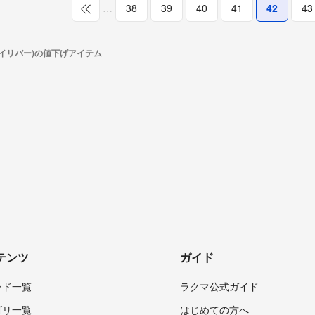
…
38
39
40
41
42
43
r(アイリバー)の値下げアイテム
テンツ
ガイド
ンド一覧
ラクマ公式ガイド
ゴリ一覧
はじめての方へ