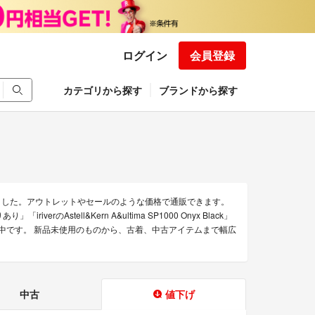
ログイン
会員登録
カテゴリから探す
ブランドから探す
めました。アウトレットやセールのような価格で通販できます。
り」「iriverのAstell&Kern A&ultima SP1000 Onyx Black」
販売中です。 新品未使用のものから、古着、中古アイテムまで幅広
中古
値下げ