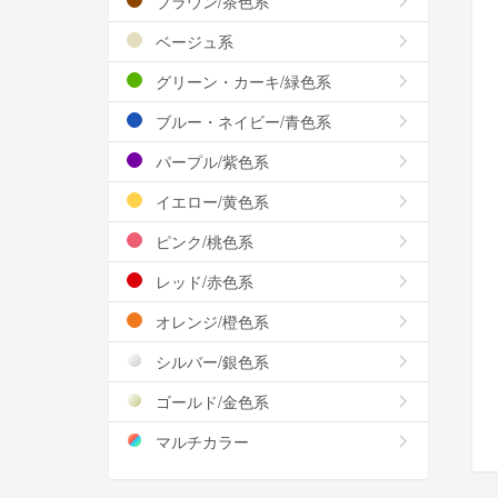
ブラウン/茶色系
ベージュ系
グリーン・カーキ/緑色系
ブルー・ネイビー/青色系
パープル/紫色系
イエロー/黄色系
ピンク/桃色系
レッド/赤色系
オレンジ/橙色系
シルバー/銀色系
ゴールド/金色系
マルチカラー