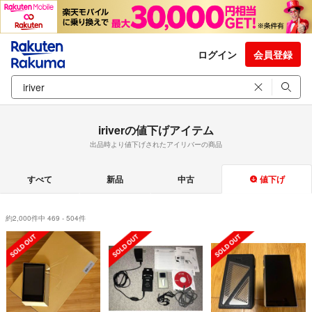
ログイン
会員登録
iriverの値下げアイテム
出品時より値下げされたアイリバーの商品
すべて
新品
中古
値下げ
約2,000件中 469 - 504件