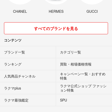
CHANEL
HERMES
GUCCI
すべてのブランドを見る
コンテンツ
ブランド一覧
カテゴリ一覧
ランキング
買取・相場価格情報
キャンペーン一覧・おすすめ
人気商品チャンネル
特集
ラクマ公式ショップ ファッシ
ラクマplus
ョン特集
ラクマ最強鑑定
SPU