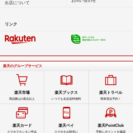
出店について
リンク
楽天のグループサービス
楽天市場
楽天ブックス
楽天トラベル
商品数は1億点以上
いつでも全品送料無料
簡単宿泊予約！
楽天カード
楽天ペイ
楽天PointClub
スマホでカンタン申込
スマホをお財布に
手軽にポイントを確認