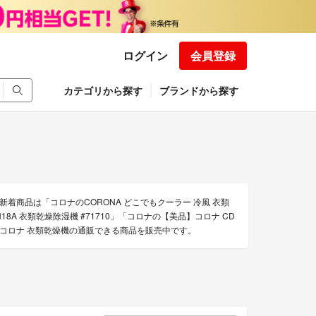
ログイン
会員登録
カテゴリから探す
ブランドから探す
商品は「コロナのCORONA どこでもクーラー 冷風 衣類
H18A 衣類乾燥除湿機 #71710」「コロナの【美品】コロナ CD
上のコロナ 衣類乾燥機の通販できる商品を販売中です。