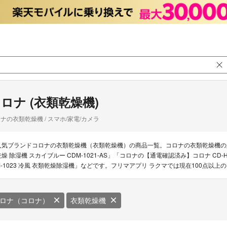
ロナ (衣類乾燥機)
ナの衣類乾燥機 / スマホ/家電/カメラ
人気ブランドコロナの衣類乾燥機（衣類乾燥機）の商品一覧。コロナの衣類乾燥機の新着
乾燥 除湿機 スカイブルー CDM-1021-AS」「コロナの【通電確認済み】コロナ CD-
M-1023 冷風 衣類乾燥除湿機」などです。フリマアプリ ラクマでは現在100点以
ロナ（コロナ）
衣類乾燥機