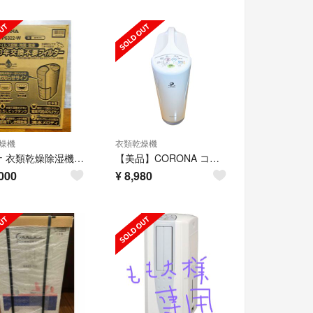
燥機
衣類乾燥機
コロナ 衣類乾燥除湿機 CD-P6322-W
【美品】CORONA コロナ 衣類乾燥除湿機 CD-S6318 コンプレッサー式
000
¥
8,980