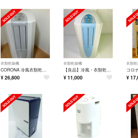
衣類乾燥機
衣類乾燥機
衣類乾
CORONA 冷風衣類乾燥除湿機 どこでもクーラー CDM-1423(W)
【良品】冷風・衣類乾燥除湿機CDM-1019／コロナ 2019年製
¥
26,800
¥
11,000
¥
17,