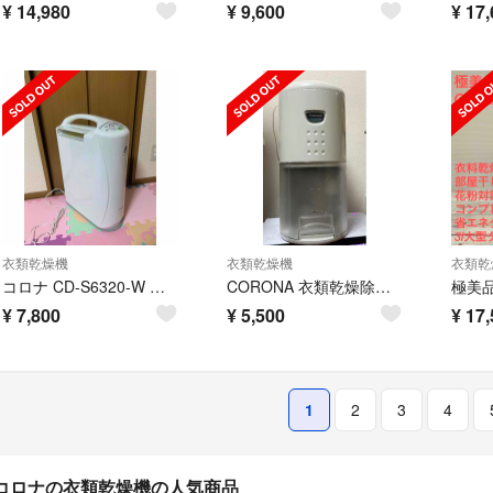
¥
14,980
¥
9,600
¥
17,
衣類乾燥機
衣類乾燥機
衣類乾
コロナ CD-S6320-W 衣類乾燥除湿機 コンプレッサー式 Sシリーズ
CORONA 衣類乾燥除湿機
¥
7,800
¥
5,500
¥
17,
1
2
3
4
コロナの衣類乾燥機の人気商品