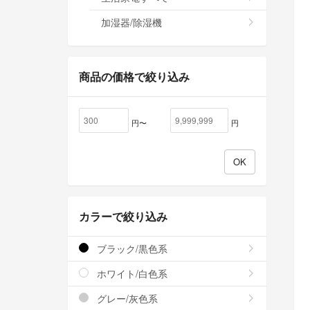
加湿器/除湿機
商品の価格で絞り込み
円〜
円
カラーで絞り込み
ブラック/黒色系
ホワイト/白色系
グレー/灰色系