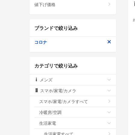
値下げ価格
ブランドで絞り込み
コロナ
カテゴリで絞り込み
メンズ
スマホ/家電/カメラ
スマホ/家電/カメラすべて
冷暖房/空調
生活家電
生活家電すべて