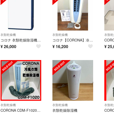
衣類乾燥機
衣類乾燥機
衣類乾
コロナ 衣類乾燥除湿機 CD-H1022-AE エレガントブルー
コロナ【CORONA】冷風衣類乾燥除湿機 どこでもクーラー CDM-F1019
¥
26,000
¥
16,200
¥
25,
衣類乾燥機
衣類乾燥機
衣類乾
CORONA CDM-F1020 2020年製 冷風衣類乾燥除湿機
衣類乾燥除湿機