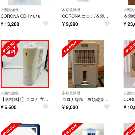
衣類乾燥機
衣類乾燥機
衣類乾
CORONA CD-H1816
CORONA コロナ/衣類乾燥除湿機/CD-PD6321/7140129/Bランク/71【中古】
¥
13,280
¥
9,990
¥
23,
衣類乾燥機
衣類乾燥機
衣類乾
【送料無料】コロナ 衣類乾燥除湿機 CD-S6316
コロナ冷風 衣類乾燥除湿機
¥
6,600
¥
9,000
¥
10,