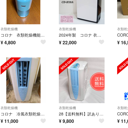
衣類乾燥機
衣類乾燥機
衣類乾
コロナ 衣類乾燥機能付き除湿機
2024年製 コロナ 衣類乾燥除湿機 CD-H18A コンプレッサー式
¥
4,800
¥
22,000
¥
16,
衣類乾燥機
衣類乾燥機
衣類乾
コロナ 冷風衣類乾燥機 CDM-1021 2021年製 CORONA
28【送料無料】訳あり格安★コロナ★冷風・衣類乾燥除湿機★CDM-10A2
¥
11,000
¥
9,800
¥
11,