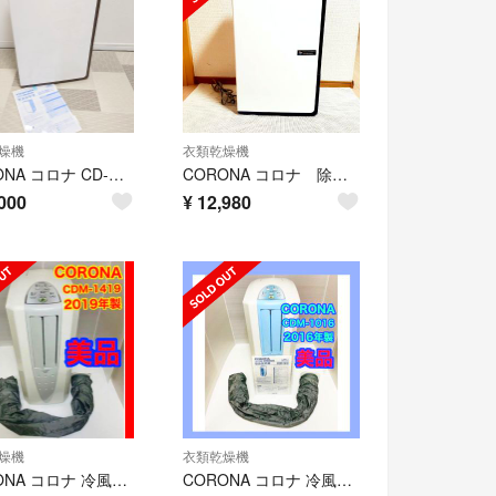
燥機
衣類乾燥機
CORONA コロナ CD-H1820 白and ブラウン 衣類乾燥除湿機
CORONA コロナ 除湿機 衣料乾燥機 CD-H1016
000
¥
12,980
燥機
衣類乾燥機
CORONA コロナ 冷風・衣類乾燥除湿機「どこでもクーラー」CDM-1419
CORONA コロナ 冷風・衣類乾燥除湿機「どこでもクーラー」CDM-1016