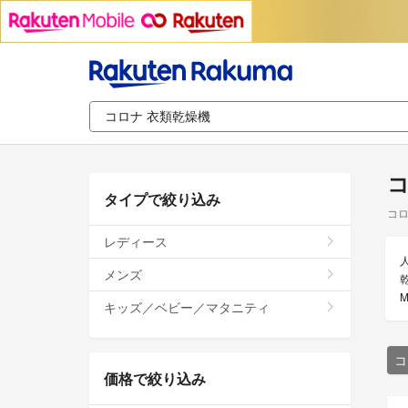
コ
タイプで絞り込み
コロ
レディース
メンズ
キッズ／ベビー／マタニティ
コ
価格で絞り込み