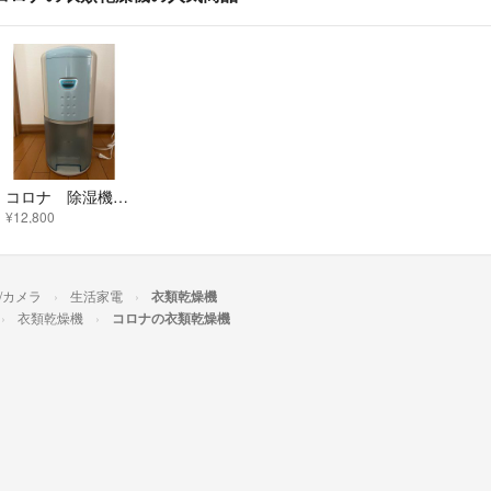
コロナ 除湿機 CORONA CD-P6315(AS)
¥12,800
/カメラ
生活家電
衣類乾燥機
衣類乾燥機
コロナの衣類乾燥機