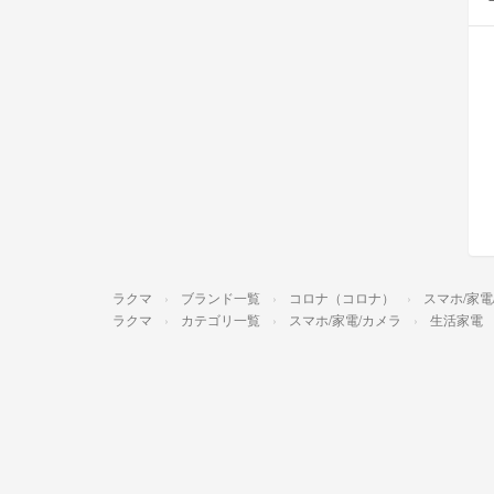
ラクマ
ブランド一覧
コロナ（コロナ）
スマホ/家電
ラクマ
カテゴリ一覧
スマホ/家電/カメラ
生活家電