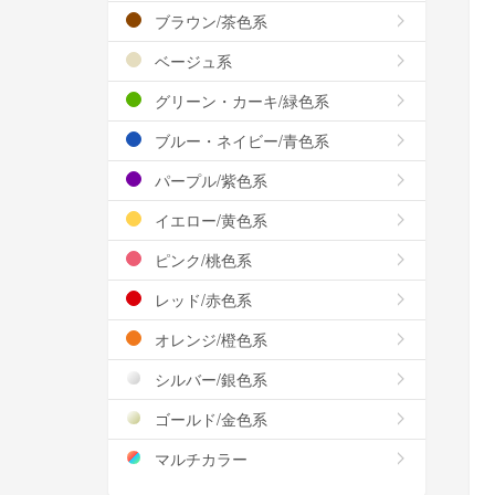
ブラウン/茶色系
ベージュ系
グリーン・カーキ/緑色系
ブルー・ネイビー/青色系
パープル/紫色系
イエロー/黄色系
ピンク/桃色系
レッド/赤色系
オレンジ/橙色系
シルバー/銀色系
ゴールド/金色系
マルチカラー