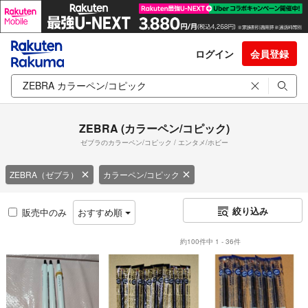
ログイン
会員登録
ZEBRA (カラーペン/コピック)
ゼブラのカラーペン/コピック / エンタメ/ホビー
ZEBRA（ゼブラ）
カラーペン/コピック
絞り込み
販売中のみ
おすすめ順
約100件中 1 - 36件