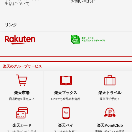
お問い合わせ
出店について
リンク
楽天のグループサービス
楽天市場
楽天ブックス
楽天トラベル
商品数は1億点以上
いつでも全品送料無料
簡単宿泊予約！
楽天カード
楽天ペイ
楽天PointClub
スマホでカンタン申込
スマホをお財布に
手軽にポイントを確認