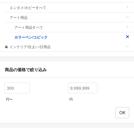
エンタメ/ホビーすべて
アート用品
アート用品すべて
カラーペン/コピック
インテリア/住まい/日用品
商品の価格で絞り込み
円〜
円