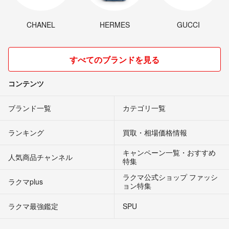
CHANEL
HERMES
GUCCI
すべてのブランドを見る
コンテンツ
ブランド一覧
カテゴリ一覧
ランキング
買取・相場価格情報
キャンペーン一覧・おすすめ
人気商品チャンネル
特集
ラクマ公式ショップ ファッシ
ラクマplus
ョン特集
ラクマ最強鑑定
SPU