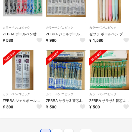
カラーペン/コピック
カラーペン/コピック
カラーペン/コピック
ZEBRA ボールペン替芯 SK－0.74色10本
ZEBRA ジェルボールペン替芯 JF-0.5 10色
ゼブラ ボールペン ブレン blen 限定カラー軸 6本セット
¥
580
¥
980
¥
1,580
カラーペン/コピック
カラーペン/コピック
カラーペン/コピック
ZEBRA ジェルボールペン替芯 JF-0.5 ボルドーパープル 2本
ZEBRA サラサ3 替芯JK-0.5 青10本
ZEBRA サラサ3 替芯 JK-0.5 緑10本
¥
300
¥
500
¥
500