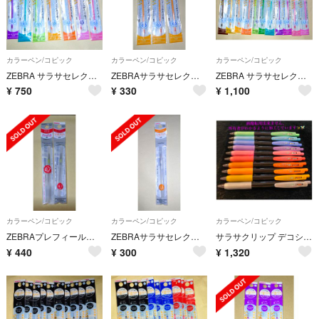
カラーペン/コピック
カラーペン/コピック
カラーペン/コピック
ZEBRA サラサセレクト（プレフィール）替芯 NJK-0.3芯 7色
ZEBRAサラサセレクト（プレフィール）替芯 NJK-0.3芯オレンジ3本
ZEBRA サラサセレクト（プレフィール） 替芯 NJK-0.3芯 11色
¥
750
¥
330
¥
1,100
カラーペン/コピック
カラーペン/コピック
カラーペン/コピック
ZEBRAプレフィール・サラサセレクト シャープユニット（0.7）2本
ZEBRAサラサセレクト用シャープリフィル（0.5）1本
サラサクリップ デコシャインカラー
¥
440
¥
300
¥
1,320