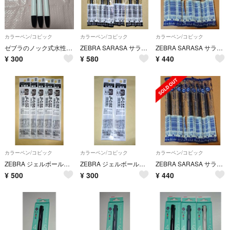
カラーペン/コピック
カラーペン/コピック
カラーペン/コピック
ゼブラのノック式水性カラーペン「クリッカート」黒色 ３本セット
ZEBRA SARASA サラサクリップ等替芯 ブラック（0.5）7本
ZEBRA SARASA サラサクリップ等替芯 ブルーブラック（0.5）5本
¥
300
¥
580
¥
440
カラーペン/コピック
カラーペン/コピック
カラーペン/コピック
ZEBRA ジェルボールペン替芯 JF-0.5 セピアブラック 5本
ZEBRA ジェルボールペン替芯 JF-0.5 セピアブラック 2本
ZEBRA SARASA サラサクリップ等替芯 ブルーブラック（0.5）5本
¥
500
¥
300
¥
440