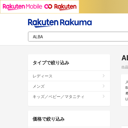
A
タイプで絞り込み
出
レディース
メンズ
キッズ／ベビー／マタニティ
価格で絞り込み