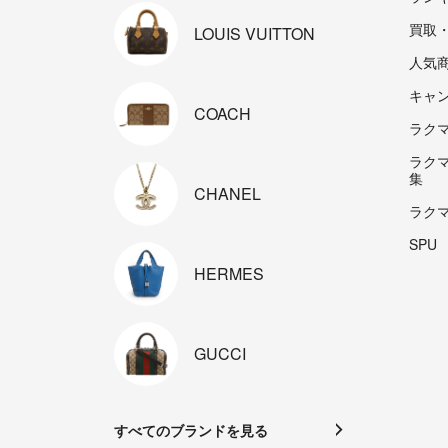
買取
LOUIS
VUITTON
人気
キャ
COACH
ラクマp
ラク
集
CHANEL
ラク
SPU
HERMES
GUCCI
すべてのブランドを見る