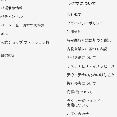
ラクマについて
・相場価格情報
会社概要
商品チャンネル
プライバシーポリシー
ンペーン一覧・おすすめ特集
利用規約
lus
特定商取引法に基づく表記
マ公式ショップ ファッション特
古物営業法に基づく表記
マ最強鑑定
外部送信について
サステナビリティメッセージ
安心・安全のための取り組み
権利侵害について
商標権について
ラクマ公式ショップ
出店について
お問い合わせ