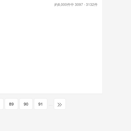
約8,000件中 3097 - 3132件
89
90
91
…