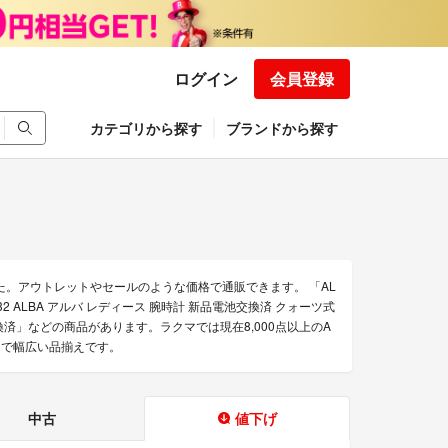
ログイン
会員登録
カテゴリから探す
ブランドから探す
た。アウトレットやセールのような価格で通販できます。 「AL
の132 ALBA アルバ レディース 腕時計 新品電池交換済 クォーツ式
池交換済」などの商品があります。ラクマでは現在8,000点以上のA
まで幅広い品揃えです。
中古
値下げ