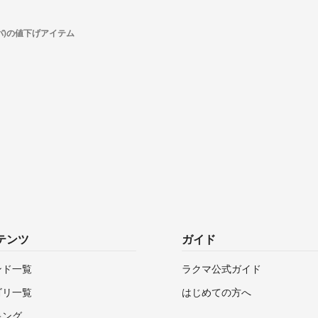
ルバ)の値下げアイテム
テンツ
ガイド
ンド一覧
ラクマ公式ガイド
ゴリ一覧
はじめての方へ
キング