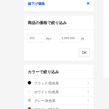
値下げ価格
商品の価格で絞り込み
円〜
円
カラーで絞り込み
ブラック/黒色系
ホワイト/白色系
グレー/灰色系