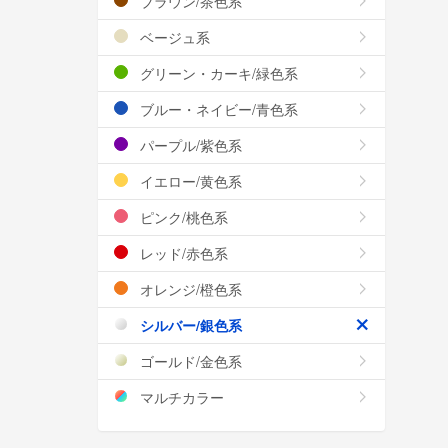
ブラウン/茶色系
ベージュ系
グリーン・カーキ/緑色系
ブルー・ネイビー/青色系
パープル/紫色系
イエロー/黄色系
ピンク/桃色系
レッド/赤色系
オレンジ/橙色系
シルバー/銀色系
ゴールド/金色系
マルチカラー