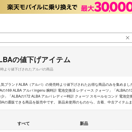
LBAの値下げアイテム
品時より値下げされたアルバの商品
人気ブランドALBA（アルバ）の発売時より値下げされたお得な商品のみを集めまし
BAの169 ALBA アルバ ingenu 腕時計 電池交換済 レディース クォーツ」「ALBA
希少」「ALBAの172 ALBA アルバ レディー時計 クォーツ スモールセコンド 電
LBAの通販できる商品を販売中です。 新品未使用のものから、古着、中古アイテム
すべて
新品