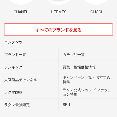
CHANEL
HERMES
GUCCI
すべてのブランドを見る
コンテンツ
ブランド一覧
カテゴリ一覧
ランキング
買取・相場価格情報
キャンペーン一覧・おすすめ
人気商品チャンネル
特集
ラクマ公式ショップ ファッシ
ラクマplus
ョン特集
ラクマ最強鑑定
SPU