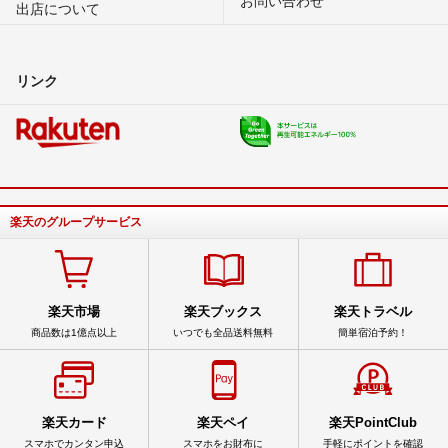
出店について
リンク
楽天のグループサービス
楽天市場
楽天ブックス
楽天トラベル
商品数は1億点以上
いつでも全品送料無料
簡単宿泊予約！
楽天カード
楽天ペイ
楽天PointClub
スマホでカンタン申込
スマホをお財布に
手軽にポイントを確認