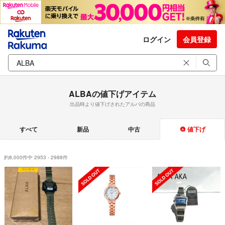
ログイン
会員登録
ALBAの値下げアイテム
出品時より値下げされたアルバの商品
すべて
新品
中古
値下げ
約8,000件中 2953 - 2988件