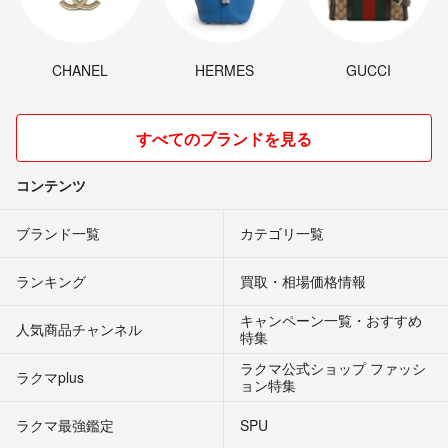
CHANEL
HERMES
GUCCI
すべてのブランドを見る
コンテンツ
ブランド一覧
カテゴリ一覧
ランキング
買取・相場価格情報
キャンペーン一覧・おすすめ
人気商品チャンネル
特集
ラクマ公式ショップ ファッシ
ラクマplus
ョン特集
ラクマ最強鑑定
SPU