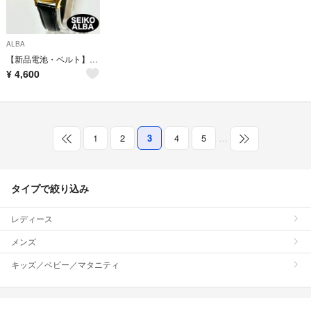
ALBA
【新品電池・ベルト】SEIKO ALBA QZ ミッキーマウス ゴールド 稼働品
¥
4,600
1
2
3
4
5
…
タイプで絞り込み
レディース
メンズ
キッズ／ベビー／マタニティ