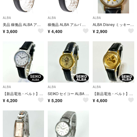
ALBA
ALBA
ALBA
美品 稼働品 ALBA アルバ SEIKO レディース腕時計 ゴールド ホワイト
稼働品 ALBA アルバ レディース腕時計 ミッキーマウス ディズニー ゴールド
ALBA Disney ミッキーマウス 腕時計 クォーツ
¥
3,600
¥
4,400
¥
2,900
ALBA
ALBA
ALBA
【新品電池・ベルト】SEIKO ALBA QZ ホワイト レディース 時計 稼働
SEIKO セイコー ALBA アルバ クォーツ ゴールド ミニーマウス レディース 腕時計 稼働品 新品電池 新品社外ベルト
【新品電池・ベルト】SEIKO ALBA QZ ミッキーマウス ゴールド 稼働品
¥
4,200
¥
5,200
¥
4,600