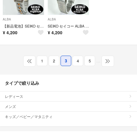
ALBA
ALBA
【新品電池】SEIKO セイコー ALBA アルバ ingenue アンジェ―ヌ クォーツ レクタンギュラー ピンク 時計 稼働品
SEIKO セイコー ALBA アルバ School Time スクールタイム クォーツ レディース 時計 稼働 新品電池
¥
4,200
¥
4,200
1
2
3
4
5
…
タイプで絞り込み
レディース
メンズ
キッズ／ベビー／マタニティ