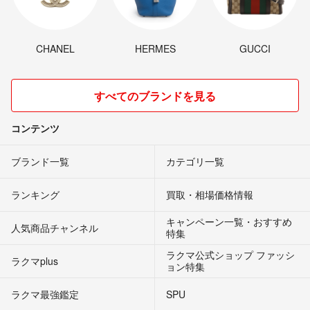
CHANEL
HERMES
GUCCI
すべてのブランドを見る
コンテンツ
ブランド一覧
カテゴリ一覧
ランキング
買取・相場価格情報
キャンペーン一覧・おすすめ
人気商品チャンネル
特集
ラクマ公式ショップ ファッシ
ラクマplus
ョン特集
ラクマ最強鑑定
SPU