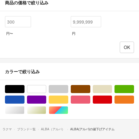
商品の価格で絞り込み
円〜
円
カラーで絞り込み
ブラック/黒色系
ホワイト/白色系
グレー/灰色系
ブラウン/茶色系
ベージュ系
グ
ブルー・ネイビー/青色系
パープル/紫色系
イエロー/黄色系
ピンク/桃色系
レッド/赤色系
オ
シルバー/銀色系
ゴールド/金色系
マルチカラー
ラクマ
ブランド一覧
ALBA（アルバ）
ALBA(アルバ)の値下げアイテム