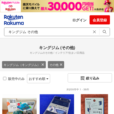
ログイン
会員登録
キングジム (その他)
キングジムのその他 / インテリア/住まい/日用品
キングジム（キングジム）
その他
絞り込み
販売中のみ
おすすめ順
約200件中 1 - 36件