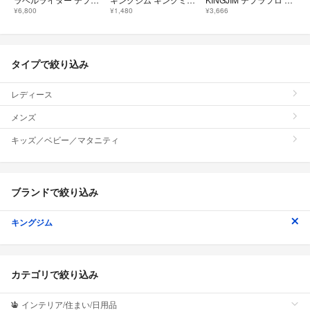
¥6,800
¥1,480
¥3,666
タイプで絞り込み
レディース
メンズ
キッズ／ベビー／マタニティ
ブランドで絞り込み
キングジム
カテゴリで絞り込み
インテリア/住まい/日用品