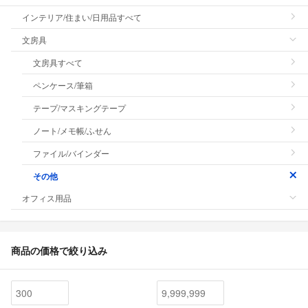
インテリア/住まい/日用品すべて
文房具
文房具すべて
ペンケース/筆箱
テープ/マスキングテープ
ノート/メモ帳/ふせん
ファイル/バインダー
その他
オフィス用品
商品の価格で絞り込み