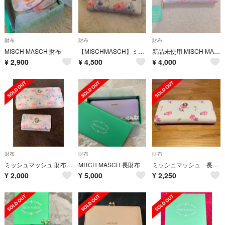
財布
財布
財布
MISCH MASCH 財布
【MISCHMASCH】ミニ財布
新品未使用 MISCH MASCH ミッシュマッシュ 長財布 水彩花柄
¥
2,900
¥
4,500
¥
4,000
財布
財布
財布
ミッシュマッシュ 財布 長財布 花柄 ウォレット キーケース 4連 セット
MITCH MASCH 長財布
ミッシュマッシュ 長財布
¥
2,000
¥
5,000
¥
2,250