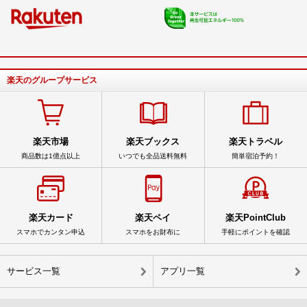
楽天のグループサービス
楽天市場
楽天ブックス
楽天トラベル
商品数は1億点以上
いつでも全品送料無料
簡単宿泊予約！
楽天カード
楽天ペイ
楽天PointClub
スマホでカンタン申込
スマホをお財布に
手軽にポイントを確認
サービス一覧
アプリ一覧