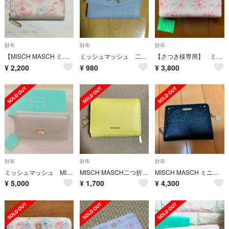
財布
財布
財布
【MISCH MASCH ミッシュマッシュ】ミニ財布 キーケース カードケース
ミッシュマッシュ 二つ折り財布 グレージュ
【さつき様専用】 ミッシュマッシュ MISCH MASCH 長財布 箱無し
¥
2,200
¥
980
¥
3,800
財布
財布
財布
ミッシュマッシュ MISCH MASCH 長財布
MISCH MASCH二つ折り財布
MISCH MASCH ミニ財布
¥
5,000
¥
1,700
¥
4,300