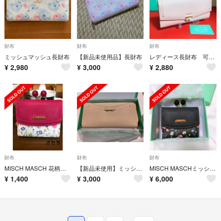
財布
財布
財布
ミッシュマッシュ長財布
【新品未使用品】長財布
レディース長財布 可愛い ミッシュマッシュ
¥
2,980
¥
3,000
¥
2,880
財布
財布
財布
MISCH MASCH 花柄おりたたみ財布
【新品未使用】ミッシュマッシュ 長財布 花柄
MISCH MASCHミッシュマッシュ 3つ折りがま口ウォレット
¥
1,400
¥
3,000
¥
6,000