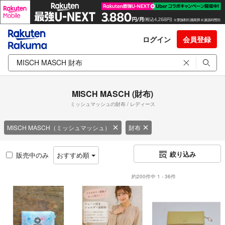
ログイン
会員登録
MISCH MASCH (財布)
ミッシュマッシュの財布 / レディース
MISCH MASCH（ミッシュマッシュ）
財布
絞り込み
販売中のみ
おすすめ順
約200件中 1 - 36件