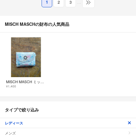
1
2
3
…
MISCH MASCHの財布の人気商品
MISCH MASCH ミッシュマッシュ 三つ折り財布 花柄 フラワーモチーフ
¥1,400
タイプで絞り込み
レディース
メンズ