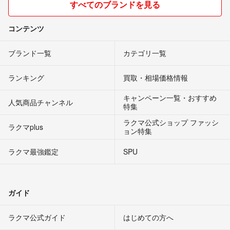
すべてのブランドを見る
コンテンツ
ブランド一覧
カテゴリ一覧
ランキング
買取・相場価格情報
キャンペーン一覧・おすすめ
人気商品チャンネル
特集
ラクマ公式ショップ ファッシ
ラクマplus
ョン特集
ラクマ最強鑑定
SPU
ガイド
ラクマ公式ガイド
はじめての方へ