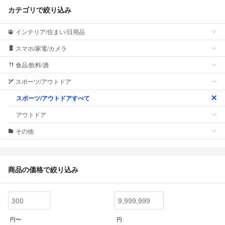
カテゴリで絞り込み
インテリア/住まい/日用品
スマホ/家電/カメラ
食品/飲料/酒
スポーツ/アウトドア
スポーツ/アウトドアすべて
アウトドア
その他
商品の価格で絞り込み
円〜
円