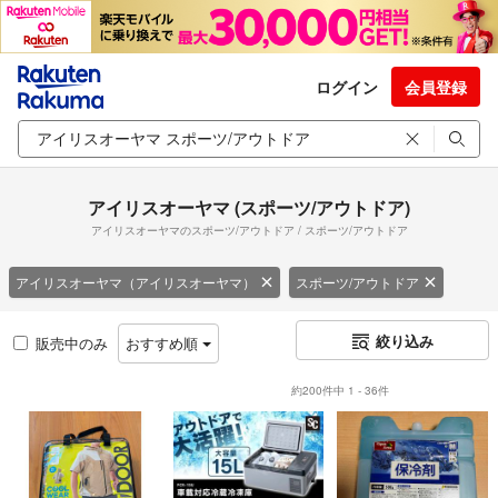
ログイン
会員登録
アイリスオーヤマ (スポーツ/アウトドア)
アイリスオーヤマのスポーツ/アウトドア / スポーツ/アウトドア
アイリスオーヤマ（アイリスオーヤマ）
スポーツ/アウトドア
絞り込み
販売中のみ
おすすめ順
約200件中 1 - 36件