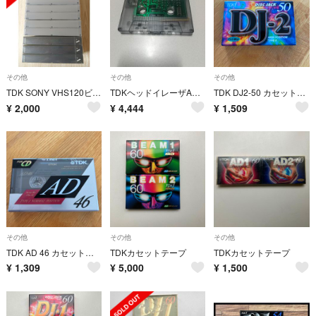
その他
その他
その他
TDK SONY VHS120ビデオテープ
TDKヘッドイレーザAHー202中古品稼働１巻ジャンク
TDK DJ2-50 カセットテープ
¥
2,000
¥
4,444
¥
1,509
その他
その他
その他
TDK AD 46 カセットテープ
TDKカセットテープ
TDKカセットテープ
¥
1,309
¥
5,000
¥
1,500