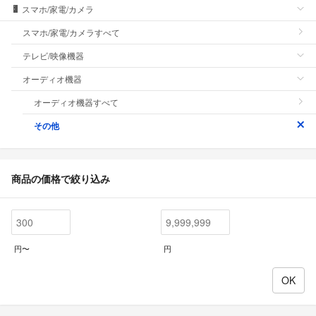
スマホ/家電/カメラ
スマホ/家電/カメラすべて
テレビ/映像機器
オーディオ機器
オーディオ機器すべて
その他
商品の価格で絞り込み
円〜
円