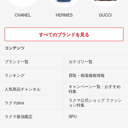
CHANEL
HERMES
GUCCI
すべてのブランドを見る
コンテンツ
ブランド一覧
カテゴリ一覧
ランキング
買取・相場価格情報
キャンペーン一覧・おすすめ
人気商品チャンネル
特集
ラクマ公式ショップ ファッシ
ラクマplus
ョン特集
ラクマ最強鑑定
SPU