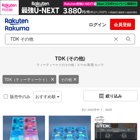
ログイン
会員登録
TDK (その他)
ティーディーケイのその他 / スマホ/家電/カメラ
TDK（ティーディーケイ）
その他
絞り込み
販売中のみ
おすすめ順
約1,000件中 1 - 36件