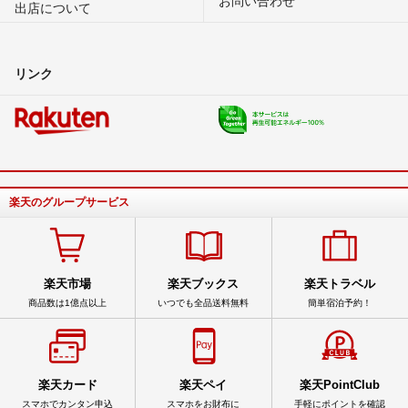
出店について
リンク
楽天のグループサービス
楽天市場
楽天ブックス
楽天トラベル
商品数は1億点以上
いつでも全品送料無料
簡単宿泊予約！
楽天カード
楽天ペイ
楽天PointClub
スマホでカンタン申込
スマホをお財布に
手軽にポイントを確認