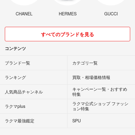
CHANEL
HERMES
GUCCI
すべてのブランドを見る
コンテンツ
ブランド一覧
カテゴリ一覧
ランキング
買取・相場価格情報
キャンペーン一覧・おすすめ
人気商品チャンネル
特集
ラクマ公式ショップ ファッシ
ラクマplus
ョン特集
ラクマ最強鑑定
SPU