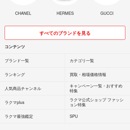
CHANEL
HERMES
GUCCI
すべてのブランドを見る
コンテンツ
ブランド一覧
カテゴリ一覧
ランキング
買取・相場価格情報
キャンペーン一覧・おすすめ
人気商品チャンネル
特集
ラクマ公式ショップ ファッシ
ラクマplus
ョン特集
ラクマ最強鑑定
SPU