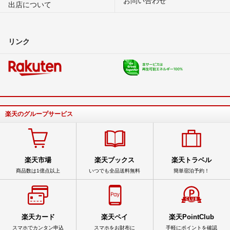
出店について
リンク
楽天のグループサービス
楽天市場
楽天ブックス
楽天トラベル
商品数は1億点以上
いつでも全品送料無料
簡単宿泊予約！
楽天カード
楽天ペイ
楽天PointClub
スマホでカンタン申込
スマホをお財布に
手軽にポイントを確認