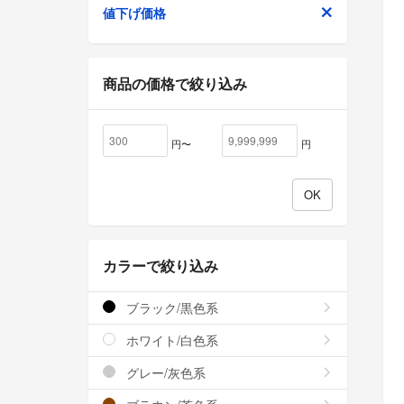
値下げ価格
商品の価格で絞り込み
円〜
円
カラーで絞り込み
ブラック/黒色系
ホワイト/白色系
グレー/灰色系