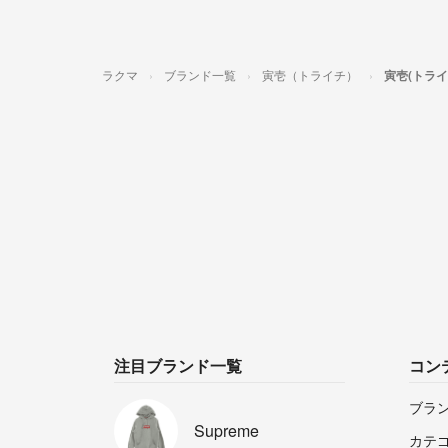
ラクマ
ブランド一覧
寅壱（トライチ）
寅壱(トラ
注目ブランド一覧
コン
ブラ
Supreme
カテ