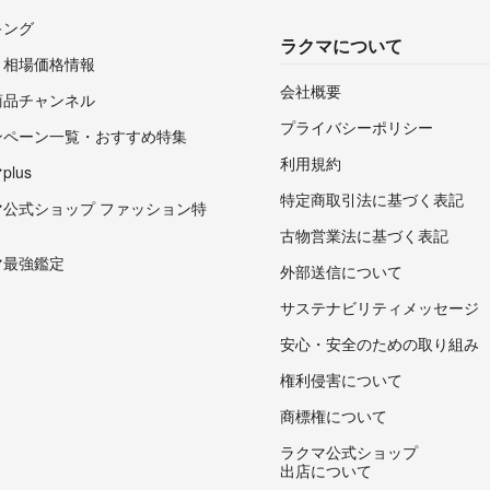
キング
ラクマについて
・相場価格情報
会社概要
商品チャンネル
プライバシーポリシー
ンペーン一覧・おすすめ特集
利用規約
lus
特定商取引法に基づく表記
マ公式ショップ ファッション特
古物営業法に基づく表記
マ最強鑑定
外部送信について
サステナビリティメッセージ
安心・安全のための取り組み
権利侵害について
商標権について
ラクマ公式ショップ
出店について