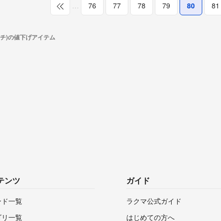
…
76
77
78
79
80
81
イチ)の値下げアイテム
テンツ
ガイド
ンド一覧
ラクマ公式ガイド
ゴリ一覧
はじめての方へ