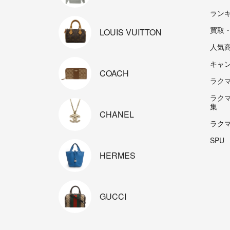
ラン
買取
LOUIS
VUITTON
人気
キャ
COACH
ラクマp
ラク
集
CHANEL
ラク
SPU
HERMES
GUCCI