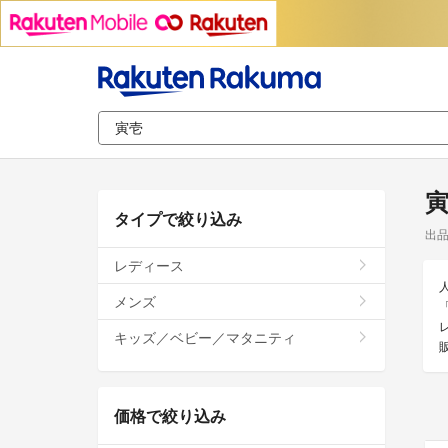
タイプで絞り込み
出
レディース
メンズ
キッズ／ベビー／マタニティ
価格で絞り込み