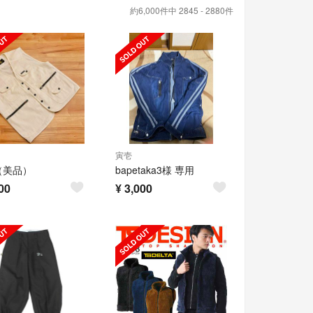
約6,000件中 2845 - 2880件
寅壱
（美品）
bapetaka3様 専用
00
¥
3,000