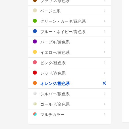
ブラウン/茶色系
ベージュ系
グリーン・カーキ/緑色系
ブルー・ネイビー/青色系
パープル/紫色系
イエロー/黄色系
ピンク/桃色系
レッド/赤色系
オレンジ/橙色系
シルバー/銀色系
ゴールド/金色系
マルチカラー