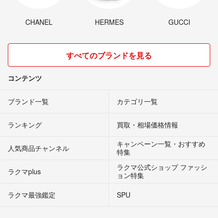
CHANEL
HERMES
GUCCI
すべてのブランドを見る
コンテンツ
ブランド一覧
カテゴリ一覧
ランキング
買取・相場価格情報
キャンペーン一覧・おすすめ
人気商品チャンネル
特集
ラクマ公式ショップ ファッシ
ラクマplus
ョン特集
ラクマ最強鑑定
SPU