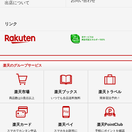
出店について
リンク
楽天のグループサービス
楽天市場
楽天ブックス
楽天トラベル
商品数は1億点以上
いつでも全品送料無料
簡単宿泊予約！
楽天カード
楽天ペイ
楽天PointClub
スマホでカンタン申込
スマホをお財布に
手軽にポイントを確認