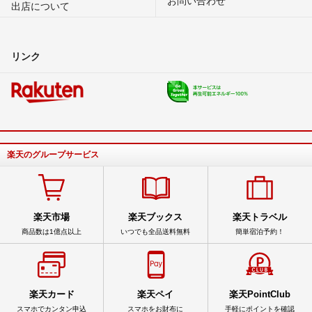
出店について
リンク
楽天のグループサービス
楽天市場
楽天ブックス
楽天トラベル
商品数は1億点以上
いつでも全品送料無料
簡単宿泊予約！
楽天カード
楽天ペイ
楽天PointClub
スマホでカンタン申込
スマホをお財布に
手軽にポイントを確認