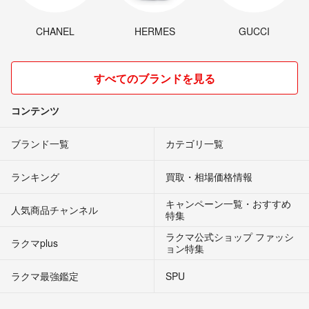
CHANEL
HERMES
GUCCI
すべてのブランドを見る
コンテンツ
ブランド一覧
カテゴリ一覧
ランキング
買取・相場価格情報
キャンペーン一覧・おすすめ
人気商品チャンネル
特集
ラクマ公式ショップ ファッシ
ラクマplus
ョン特集
ラクマ最強鑑定
SPU