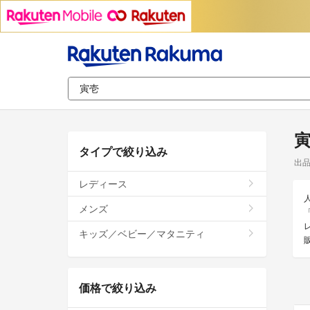
タイプで絞り込み
出
レディース
メンズ
キッズ／ベビー／マタニティ
価格で絞り込み