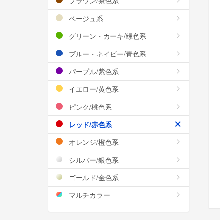
ブラウン/茶色系
ベージュ系
グリーン・カーキ/緑色系
ブルー・ネイビー/青色系
パープル/紫色系
イエロー/黄色系
ピンク/桃色系
レッド/赤色系
オレンジ/橙色系
シルバー/銀色系
ゴールド/金色系
マルチカラー