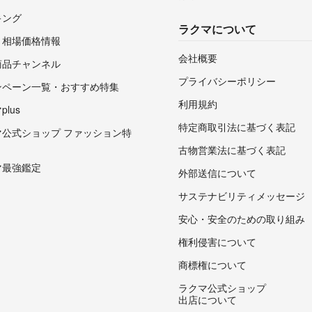
キング
ラクマについて
・相場価格情報
会社概要
商品チャンネル
プライバシーポリシー
ンペーン一覧・おすすめ特集
利用規約
lus
特定商取引法に基づく表記
マ公式ショップ ファッション特
古物営業法に基づく表記
マ最強鑑定
外部送信について
サステナビリティメッセージ
安心・安全のための取り組み
権利侵害について
商標権について
ラクマ公式ショップ
出店について