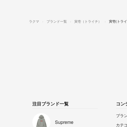
ラクマ
ブランド一覧
寅壱（トライチ）
寅壱(トラ
注目ブランド一覧
コン
ブラ
Supreme
カテ