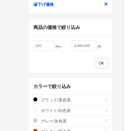
値下げ価格
商品の価格で絞り込み
円〜
円
カラーで絞り込み
ブラック/黒色系
ホワイト/白色系
グレー/灰色系