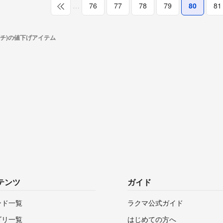
…
76
77
78
79
80
81
イチ)の値下げアイテム
テンツ
ガイド
ンド一覧
ラクマ公式ガイド
ゴリ一覧
はじめての方へ