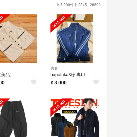
約6,000件中 2845 - 2880件
寅壱
（美品）
bapetaka3様 専用
00
¥
3,000