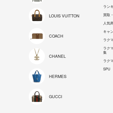
ラン
買取
LOUIS
VUITTON
人気
キャ
COACH
ラクマp
ラク
集
CHANEL
ラク
SPU
HERMES
GUCCI