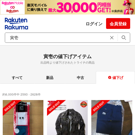
ログイン
会員登録
寅壱の値下げアイテム
出品時より値下げされたトライチの商品
すべて
新品
中古
値下げ
約6,000件中 2593 - 2628件