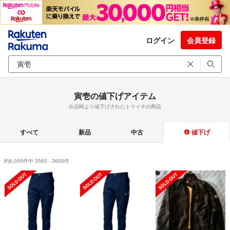
ログイン
会員登録
寅壱の値下げアイテム
出品時より値下げされたトライチの商品
すべて
新品
中古
値下げ
約6,000件中 3565 - 3600件