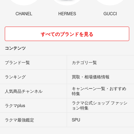
CHANEL
HERMES
GUCCI
すべてのブランドを見る
コンテンツ
ブランド一覧
カテゴリ一覧
ランキング
買取・相場価格情報
キャンペーン一覧・おすすめ
人気商品チャンネル
特集
ラクマ公式ショップ ファッシ
ラクマplus
ョン特集
ラクマ最強鑑定
SPU