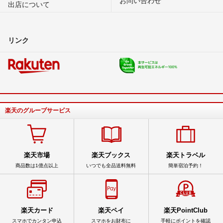
出店について
リンク
楽天のグループサービス
楽天市場
楽天ブックス
楽天トラベル
商品数は1億点以上
いつでも全品送料無料
簡単宿泊予約！
楽天カード
楽天ペイ
楽天PointClub
スマホでカンタン申込
スマホをお財布に
手軽にポイントを確認