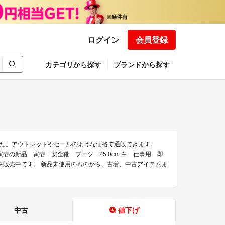
ログイン
会員登録
カテゴリから探す
ブランドから探す
た。アウトレットやセールのような価格で通販できます。
寅壱の新品 寅壱 安全靴 ブーツ 25.0cm 白 仕事用 即
品を販売中です。 新品未使用のものから、古着、中古アイテムま
中古
値下げ