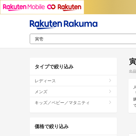
タイプで絞り込み
出
レディース
メンズ
キッズ／ベビー／マタニティ
価格で絞り込み