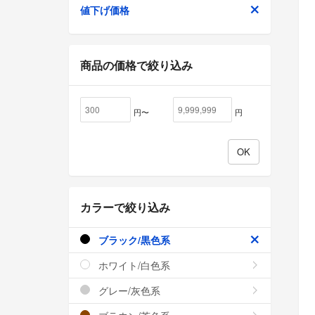
値下げ価格
商品の価格で絞り込み
円〜
円
カラーで絞り込み
ブラック/黒色系
ホワイト/白色系
グレー/灰色系