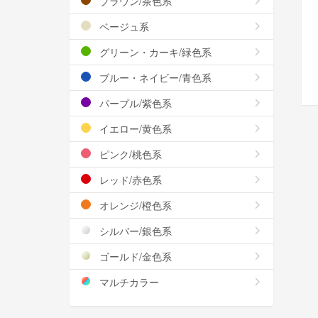
ブラウン/茶色系
ベージュ系
グリーン・カーキ/緑色系
ブルー・ネイビー/青色系
パープル/紫色系
イエロー/黄色系
ピンク/桃色系
レッド/赤色系
オレンジ/橙色系
シルバー/銀色系
ゴールド/金色系
マルチカラー