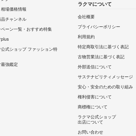
ラクマについて
・相場価格情報
会社概要
商品チャンネル
プライバシーポリシー
ンペーン一覧・おすすめ特集
利用規約
lus
特定商取引法に基づく表記
マ公式ショップ ファッション特
古物営業法に基づく表記
マ最強鑑定
外部送信について
サステナビリティメッセージ
安心・安全のための取り組み
権利侵害について
商標権について
ラクマ公式ショップ
出店について
お問い合わせ