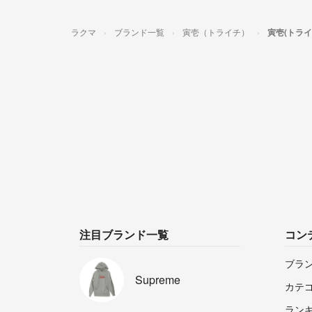
ラクマ
ブランド一覧
寅壱（トライチ）
寅壱(トラ
注目ブランド一覧
コン
ブラ
Supreme
カテ
ラン