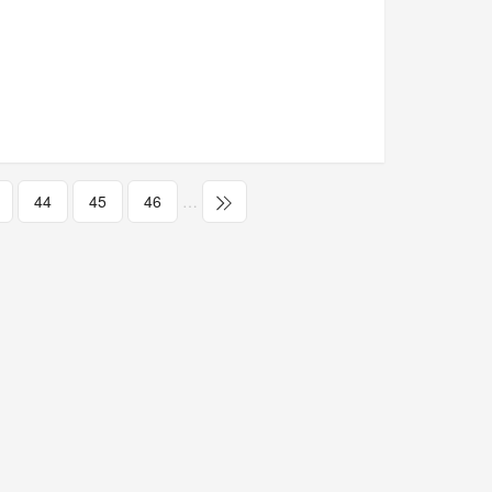
44
45
46
…