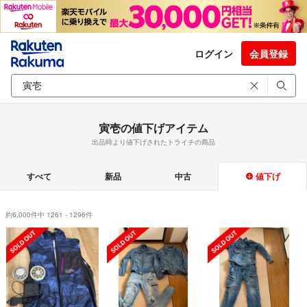
ログイン
会員登録
寅壱の値下げアイテム
出品時より値下げされたトライチの商品
すべて
新品
中古
値下げ
約6,000件中 1261 - 1296件