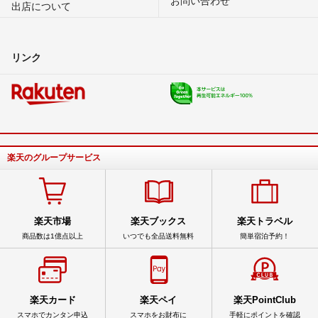
出店について
リンク
楽天のグループサービス
楽天市場
楽天ブックス
楽天トラベル
商品数は1億点以上
いつでも全品送料無料
簡単宿泊予約！
楽天カード
楽天ペイ
楽天PointClub
スマホでカンタン申込
スマホをお財布に
手軽にポイントを確認