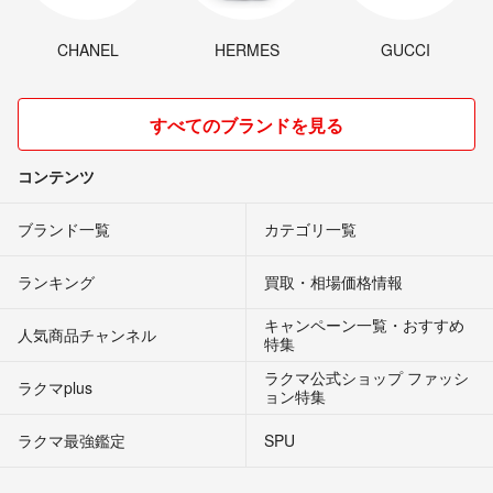
CHANEL
HERMES
GUCCI
すべてのブランドを見る
コンテンツ
ブランド一覧
カテゴリ一覧
ランキング
買取・相場価格情報
キャンペーン一覧・おすすめ
人気商品チャンネル
特集
ラクマ公式ショップ ファッシ
ラクマplus
ョン特集
ラクマ最強鑑定
SPU