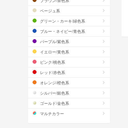
ブラウン/茶色系
ベージュ系
グリーン・カーキ/緑色系
ブルー・ネイビー/青色系
パープル/紫色系
イエロー/黄色系
ピンク/桃色系
レッド/赤色系
オレンジ/橙色系
シルバー/銀色系
ゴールド/金色系
マルチカラー