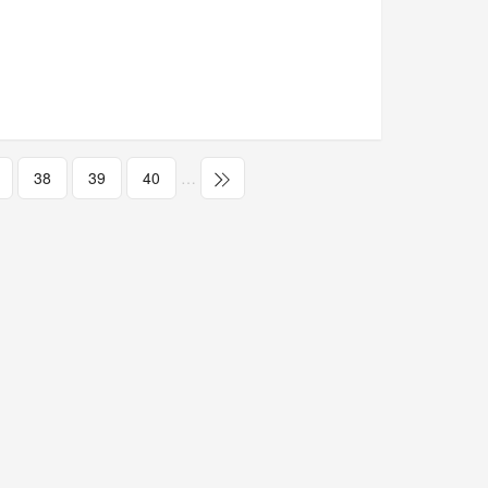
38
39
40
…