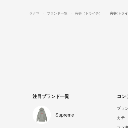
ラクマ
ブランド一覧
寅壱（トライチ）
寅壱(トラ
注目ブランド一覧
コン
ブラ
Supreme
カテ
ラン