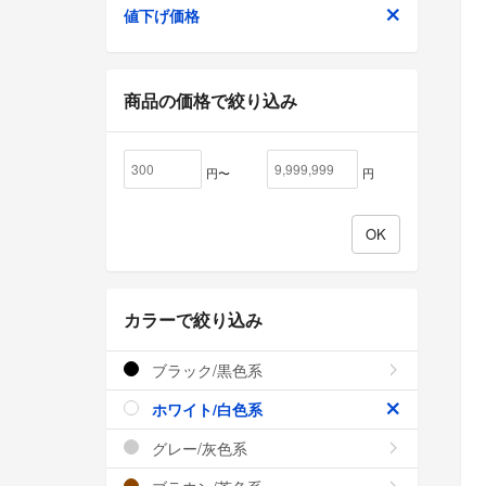
値下げ価格
商品の価格で絞り込み
円〜
円
カラーで絞り込み
ブラック/黒色系
ホワイト/白色系
グレー/灰色系