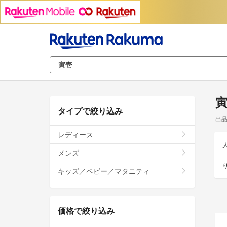
タイプで絞り込み
出
レディース
メンズ
キッズ／ベビー／マタニティ
価格で絞り込み