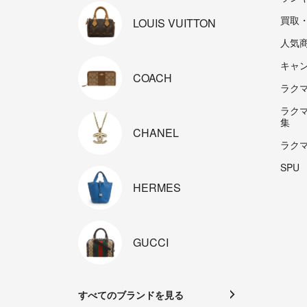
買取
LOUIS
VUITTON
人気
キャ
COACH
ラクマp
ラク
集
CHANEL
ラク
SPU
HERMES
GUCCI
すべてのブランドを見る