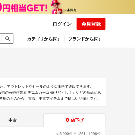
ログイン
会員登録
カテゴリから探す
ブランドから探す
た。アウトレットやセールのような価格で通販できます。
寅壱の寅壱作業着 デニムカーゴ 売り尽くし！」などの商品があ
品未使用のものから、古着、中古アイテムまで幅広い品揃えです。
中古
値下げ
約6,000件中 1261 - 1296件