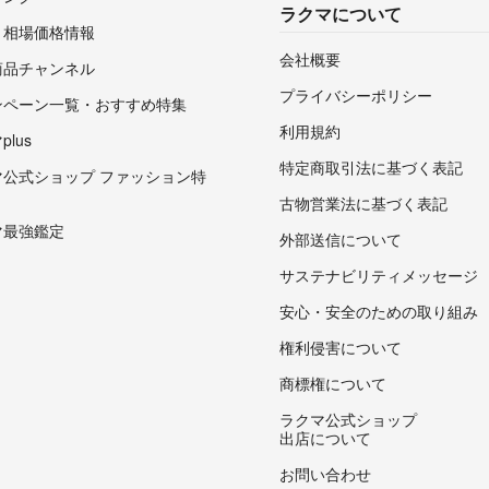
ラクマについて
・相場価格情報
会社概要
商品チャンネル
プライバシーポリシー
ンペーン一覧・おすすめ特集
利用規約
lus
特定商取引法に基づく表記
マ公式ショップ ファッション特
古物営業法に基づく表記
マ最強鑑定
外部送信について
サステナビリティメッセージ
安心・安全のための取り組み
権利侵害について
商標権について
ラクマ公式ショップ
出店について
お問い合わせ