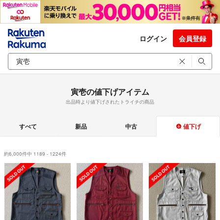
ログイン
会員登録
寅壱の値下げアイテム
出品時より値下げされたトライチの商品
すべて
新品
中古
値下げ
約6,000件中 1189 - 1224件