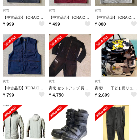
寅壱
寅壱
寅壱
【中古品②】TORAICHI 寅壱 スーパー制電 ベストL 作業着
【中古品④】TORAICHI 寅壱 スーパー制電 ベストL 作業着
【中古品③】TORAICHI 寅壱 スーパー制電 ベストL 作業着
¥
999
¥
499
¥
880
寅壱
寅壱
寅壱
【中古品①】TORAICHI 寅壱 スーパー制電 ベストL 2530 作業着
寅壱 セットアップ 長袖 M ブラック 作業着
寅壱! 子ども用リュック
¥
799
¥
4,750
¥
2,899