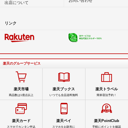
出店について
リンク
楽天のグループサービス
楽天市場
楽天ブックス
楽天トラベル
商品数は1億点以上
いつでも全品送料無料
簡単宿泊予約！
楽天カード
楽天ペイ
楽天PointClub
スマホでカンタン申込
スマホをお財布に
手軽にポイントを確認