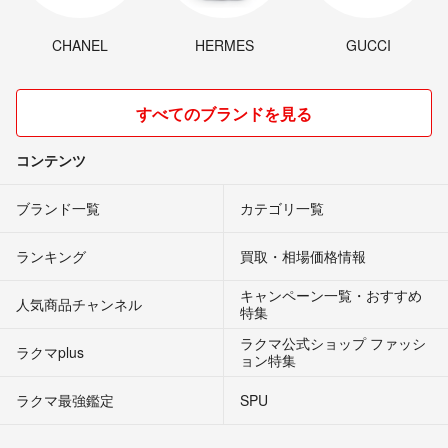
CHANEL
HERMES
GUCCI
すべてのブランドを見る
コンテンツ
ブランド一覧
カテゴリ一覧
ランキング
買取・相場価格情報
キャンペーン一覧・おすすめ
人気商品チャンネル
特集
ラクマ公式ショップ ファッシ
ラクマplus
ョン特集
ラクマ最強鑑定
SPU