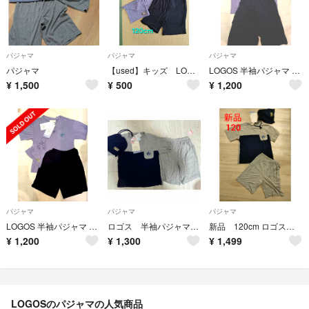
パジャマ
パジャマ
パジャマ
パジャマ
【used】キッズ LOGOS DAYS パジャマ上下セット&収納袋 120cm
LOGOS 半袖パジャマ 5分丈パンツ ポーチ付き 120cm
¥
1,500
¥
500
¥
1,200
パジャマ
パジャマ
パジャマ
LOGOS 半袖パジャマ 5分丈パンツ ポーチ付き 130cm
ロゴス 半袖パジャマ 120
新品 120cm ロゴス パジャマ ３点セット
¥
1,200
¥
1,300
¥
1,499
LOGOSのパジャマの人気商品