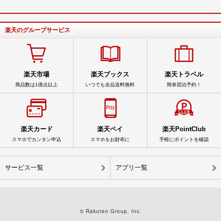
楽天のグループサービス
楽天市場
楽天ブックス
楽天トラベル
商品数は1億点以上
いつでも全品送料無料
簡単宿泊予約！
楽天カード
楽天ペイ
楽天PointClub
スマホでカンタン申込
スマホをお財布に
手軽にポイントを確認
サービス一覧
アプリ一覧
© Rakuten Group, Inc.