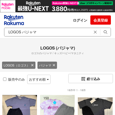
ログイン
会員登録
LOGOS (パジャマ)
ロゴスのパジャマ / キッズ/ベビー/マタニティ
LOGOS（ロゴス）
パジャマ
絞り込み
販売中のみ
おすすめ順
18件中 1 - 18件