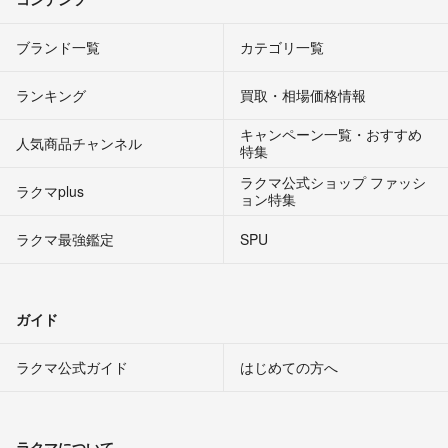
ブランド一覧
カテゴリ一覧
ランキング
買取・相場価格情報
キャンペーン一覧・おすすめ
人気商品チャンネル
特集
ラクマ公式ショップ ファッシ
ラクマplus
ョン特集
ラクマ最強鑑定
SPU
ガイド
ラクマ公式ガイド
はじめての方へ
ラクマについて