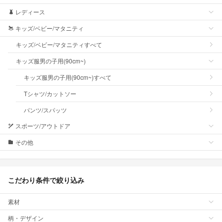
レディース
キッズ/ベビー/マタニティ
キッズ/ベビー/マタニティすべて
キッズ服男の子用(90cm~)
キッズ服男の子用(90cm~)すべて
Tシャツ/カットソー
パンツ/スパッツ
スポーツ/アウトドア
その他
こだわり条件で絞り込み
素材
柄・デザイン