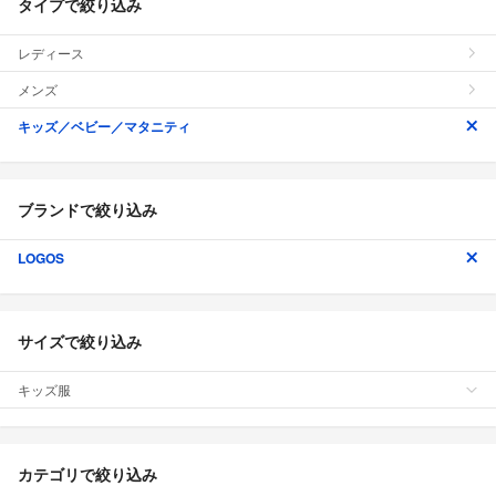
タイプで絞り込み
レディース
メンズ
キッズ／ベビー／マタニティ
ブランドで絞り込み
LOGOS
サイズで絞り込み
キッズ服
カテゴリで絞り込み