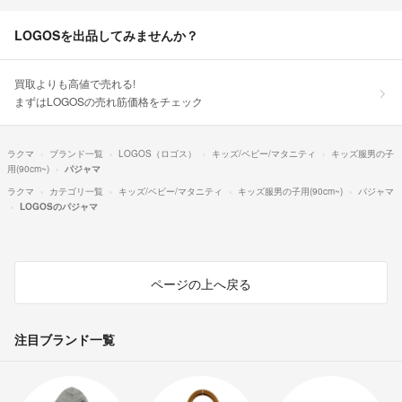
LOGOSを出品してみませんか？
買取よりも高値で売れる!
まずはLOGOSの売れ筋価格をチェック
ラクマ
ブランド一覧
LOGOS（ロゴス）
キッズ/ベビー/マタニティ
キッズ服男の子
用(90cm~)
パジャマ
ラクマ
カテゴリ一覧
キッズ/ベビー/マタニティ
キッズ服男の子用(90cm~)
パジャマ
LOGOSのパジャマ
ページの上へ戻る
注目ブランド一覧