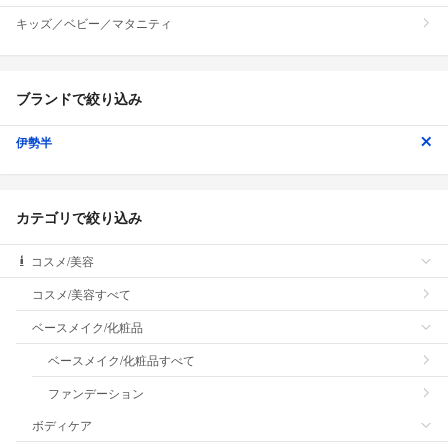
キッズ／ベビー／マタニティ
ブランドで絞り込み
伊勢半
カテゴリで絞り込み
コスメ/美容
コスメ/美容すべて
ベースメイク/化粧品
ベースメイク/化粧品すべて
ファンデーション
ボディケア