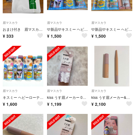
眉マスカラ
眉マスカラ
眉マスカラ
おまけ付き 眉マスカラ ナチュラルブラウン 04
🩷新品🩷キスミー ヘビーローテーション カラーリングアイブロウ EX
🩷新品🩷キスミー ヘビーローテーション カラーリングアイブロウ EX
¥
333
¥
1,500
¥
1,500
眉マスカラ
眉マスカラ
眉マスカラ
キスミー ヘビーローテーション カラーリングアイブロウ EX 眉マスカラ
kiss うす眉メーカー 03 ミュートベージュ
kiss うす眉メーカー&うす眉メーカーペンシル 01 ピンクベージュ
¥
1,600
¥
1,199
¥
2,100