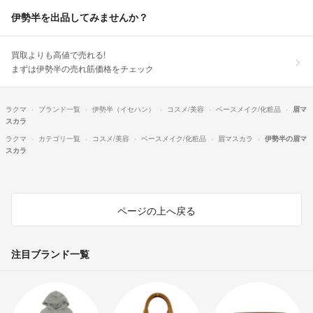
伊勢半を出品してみませんか？
買取よりも高値で売れる!
まずは伊勢半の売れ筋価格をチェック
ラクマ
ブランド一覧
伊勢半（イセハン）
コスメ/美容
ベースメイク/化粧品
眉マ
スカラ
ラクマ
カテゴリ一覧
コスメ/美容
ベースメイク/化粧品
眉マスカラ
伊勢半の眉マ
スカラ
ページの上へ戻る
注目ブランド一覧