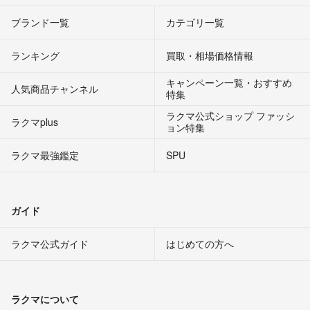
ブランド一覧
カテゴリ一覧
ランキング
買取・相場価格情報
キャンペーン一覧・おすすめ
人気商品チャンネル
特集
ラクマ公式ショップ ファッシ
ラクマplus
ョン特集
ラクマ最強鑑定
SPU
ガイド
ラクマ公式ガイド
はじめての方へ
ラクマについて