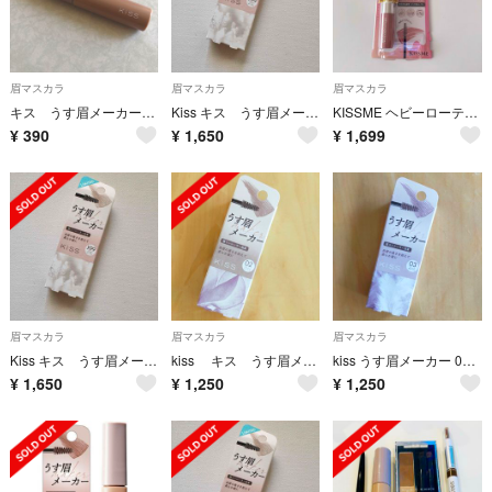
眉マスカラ
眉マスカラ
眉マスカラ
キス うす眉メーカー 03
Kiss キス うす眉メーカー X99 スノウベージュ 限定
KISSME ヘビーローテーション 53 ピンクミュート限定
¥
390
¥
1,650
¥
1,699
眉マスカラ
眉マスカラ
眉マスカラ
Kiss キス うす眉メーカー X99 スノウベージュ 限定
kiss キス うす眉メーカー 02 アッシュベージュ
kiss うす眉メーカー 03 ミュートベージュ
¥
1,650
¥
1,250
¥
1,250