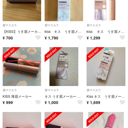
眉マスカラ
眉マスカラ
眉マスカラ
【KISS】うす眉メーカー 02
kiss キス うす眉メーカーX X99 スノウベージュ 数量限定
kiss キス うす眉メーカー 01 ピンクベージュ
¥
700
¥
1,790
¥
1,299
眉マスカラ
眉マスカラ
眉マスカラ
KISS 薄眉メーカー
キス うす眉メーカー アッシュベージュ02(6g)
Kiss キス うす眉メーカー X99 スノウベージュ 限定
¥
999
¥
1,000
¥
1,699