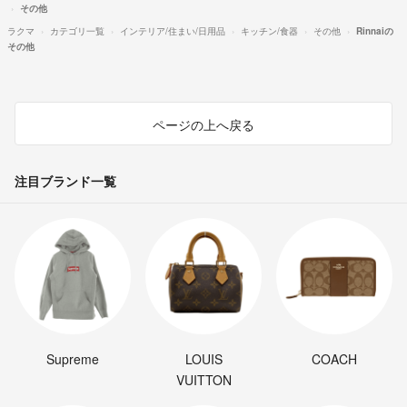
その他
ラクマ
カテゴリ一覧
インテリア/住まい/日用品
キッチン/食器
その他
Rinnaiの
その他
ページの上へ戻る
注目ブランド一覧
Supreme
LOUIS
COACH
VUITTON