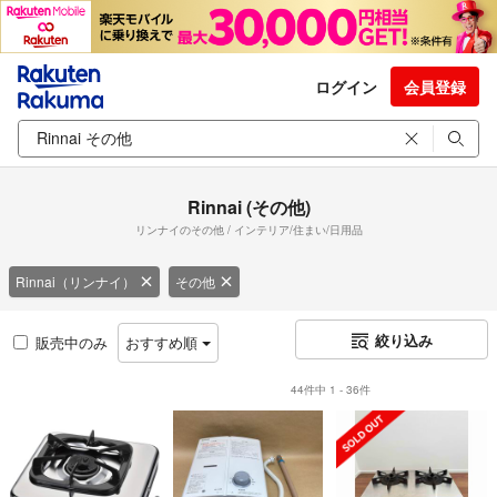
ログイン
会員登録
Rinnai (その他)
リンナイのその他 / インテリア/住まい/日用品
Rinnai（リンナイ）
その他
絞り込み
販売中のみ
おすすめ順
44件中 1 - 36件