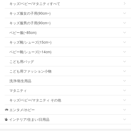
キッズ/ベビー/マタニティすべて
キッズ服女の子用(90cm~)
キッズ服男の子用(90cm~)
ベビー服(~85cm)
キッズ靴/シューズ(15cm~)
ベビー靴/シューズ(~14cm)
こども用バッグ
こども用ファッション小物
洗浄/衛生用品
マタニティ
キッズ/ベビー/マタニティ その他
エンタメ/ホビー
インテリア/住まい/日用品