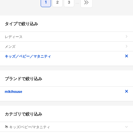
1
2
3
…
タイプで絞り込み
レディース
メンズ
キッズ／ベビー／マタニティ
ブランドで絞り込み
mikihouse
カテゴリで絞り込み
キッズ/ベビー/マタニティ