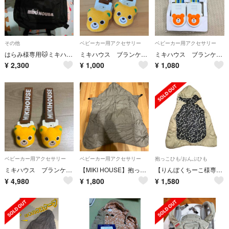
その他
ベビーカー用アクセサリー
ベビーカー用アクセサリー
はらみ様専用🐱ミキハウス、パタゴニア
ミキハウス ブランケットクリップ ベビー用品 キッズ ベビー
ミキハウス ブランケットクリップ 新品
¥
2,300
¥
1,000
¥
1,080
ベビーカー用アクセサリー
ベビーカー用アクセサリー
抱っこひも/おんぶひも
ミキハウス ブランケットクリップ
【MIKI HOUSE】抱っこ紐カバー
【りんぼくちーこ様専用】ミキハウス 抱っこ紐 防寒ケープ
¥
4,980
¥
1,800
¥
1,580