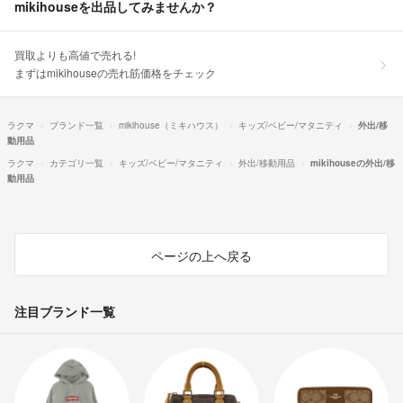
mikihouseを出品してみませんか？
買取よりも高値で売れる!
まずはmikihouseの売れ筋価格をチェック
ラクマ
ブランド一覧
mikihouse（ミキハウス）
キッズ/ベビー/マタニティ
外出/移
動用品
ラクマ
カテゴリ一覧
キッズ/ベビー/マタニティ
外出/移動用品
mikihouseの外出/移
動用品
ページの上へ戻る
注目ブランド一覧