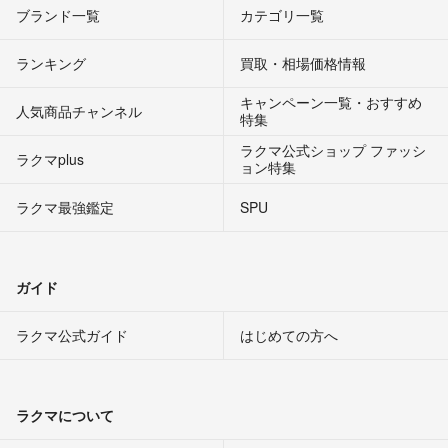
ブランド一覧
カテゴリ一覧
ランキング
買取・相場価格情報
キャンペーン一覧・おすすめ
人気商品チャンネル
特集
ラクマ公式ショップ ファッシ
ラクマplus
ョン特集
ラクマ最強鑑定
SPU
ガイド
ラクマ公式ガイド
はじめての方へ
ラクマについて