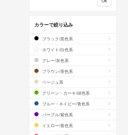
カラーで絞り込み
ブラック/黒色系
ホワイト/白色系
グレー/灰色系
ブラウン/茶色系
ベージュ系
グリーン・カーキ/緑色系
ブルー・ネイビー/青色系
パープル/紫色系
イエロー/黄色系