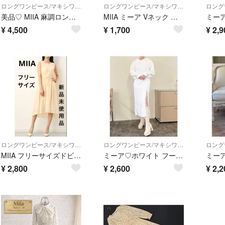
ロングワンピース/マキシワンピース
ロングワンピース/マキシワンピース
美品♡ MIIA 麻調ロングワンピース コルセット風 バックリボン F リネン風
MIIA ミーア Vネック 花柄 ワンピース sizeF/黒 ■◇ レディース
¥
4,500
¥
1,700
¥
2,9
ロングワンピース/マキシワンピース
ロングワンピース/マキシワンピース
MIIA フリーサイズドビーチェックノースリーブワンピース ベージュアイボリー女
ミーア♡ホワイト フード付きスウェットワンピース
¥
2,800
¥
2,600
¥
2,2