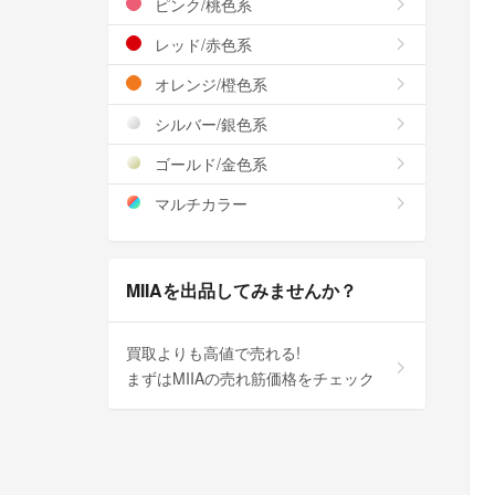
ピンク/桃色系
レッド/赤色系
オレンジ/橙色系
シルバー/銀色系
ゴールド/金色系
マルチカラー
MIIAを出品してみませんか？
買取よりも高値で売れる!
まずはMIIAの売れ筋価格をチェック