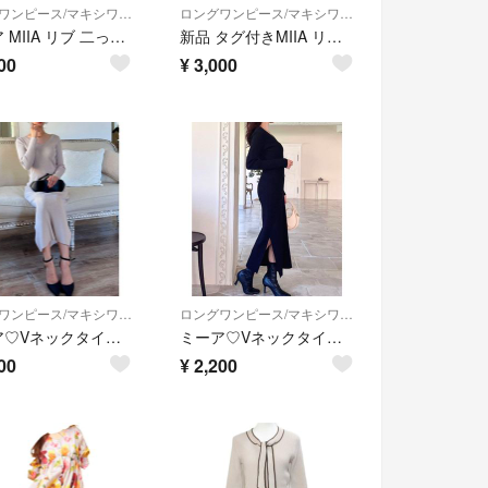
ロングワンピース/マキシワンピース
ロングワンピース/マキシワンピース
ミーア MIIA リブ 二っと ワンピース ロング ボーダー M ブラック
新品 タグ付きMIIA リボン パフスリーブ ロングワンピース オケージョン 黒
00
¥
3,000
ロングワンピース/マキシワンピース
ロングワンピース/マキシワンピース
ミーア♡Vネックタイトリブワンピース
ミーア♡Vネックタイトリブワンピース
00
¥
2,200