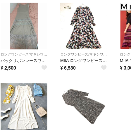
ロングワンピース/マキシワンピース
ロングワンピース/マキシワンピース
バックリボンレースワンピース
MIIA ロングワンピース 花柄 総柄 フレア ブラック ティアード
¥
2,500
¥
6,580
¥
3,0