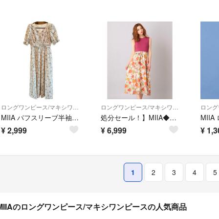
ロングワンピース/マキシワンピース
ロングワンピース/マキシワンピース
MIIA パフスリーブ半袖マキシワンピース
処分セール！】MIIA◆フラワーニットドッキングワンピース ピンク
¥
2,999
¥
6,999
¥
1,3
1
2
3
4
5
MIIAのロングワンピース/マキシワンピースの人気商品