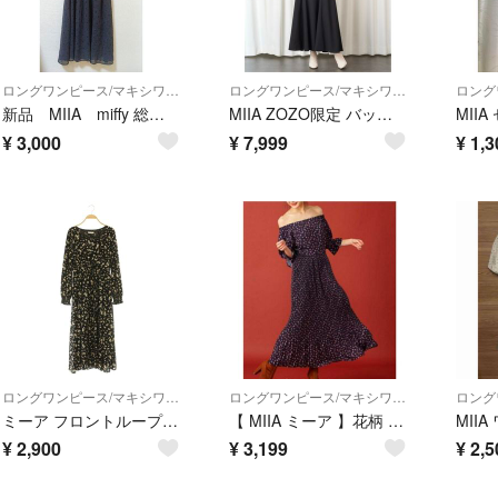
ロングワンピース/マキシワンピース
ロングワンピース/マキシワンピース
新品 MIIA miffy 総柄フレアワンピース
MIIA ZOZO限定 バックレースアップ キャミワンピース ロング Aライン
¥
3,000
¥
7,999
¥
1,3
ロングワンピース/マキシワンピース
ロングワンピース/マキシワンピース
ミーア フロントループボタン花柄ロングスリーブワンピース 長袖 F ブラック
【 MIIA ミーア 】花柄 2way ロング ワンピース マキシ丈
MII
¥
2,900
¥
3,199
¥
2,5