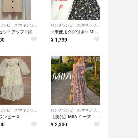
ロングワンピース/マキシワンピース
ロングワンピース/マキシワンピース
MIIA セットアップ✩試着のみ
✨️未使用タグ付き✨️ MIIA ミーア 花柄ロングシャツワンピース チュール
00
¥
1,799
ロングワンピース/マキシワンピース
ロングワンピース/マキシワンピース
A ワンピース
【美品】MIIA ミーア キャミワンピース 総柄 マキシ
00
¥
2,300