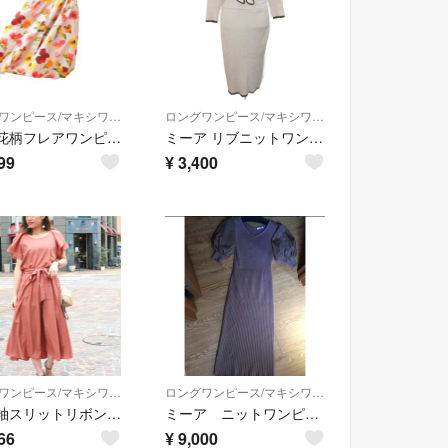
ロングワンピース/マキシワンピース
ロングワンピース/マキシワンピース
MIIA 花柄フレアワンピース ラベンダー フリーサイズ パフ袖
ミーア リブニットワンピース ミディ丈 7分袖 タイト リボンタイ
99
¥
3,400
ロングワンピース/マキシワンピース
ロングワンピース/マキシワンピース
MIIA 袖スリットリボンブラウス＆リボンフレアスカート セットアップ
ミーア ニットワンピース
66
¥
9,000