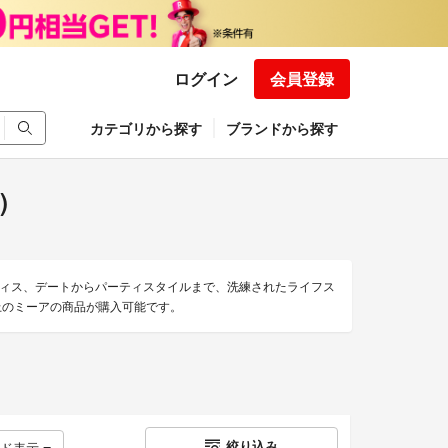
ログイン
会員登録
カテゴリから探す
ブランドから探す
)
ィス、デートからパーティスタイルまで、洗練されたライフス
上のミーアの商品が購入可能です。
絞り込み
ッド表示