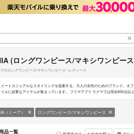
IIA (ロングワンピース/マキシワンピース
アのロングワンピース/マキシワンピース / レディース
スイートカジュアルなスタイリングを提案する、大人の女性のためのブランド。オフ
タイルに必要なアイテムが集まっています。 フリマアプリ ラクマでは現在600点以
IIA（ミーア）
ロングワンピース/マキシワンピース
商品一覧
販売中のみ
おすすめ順
グリ