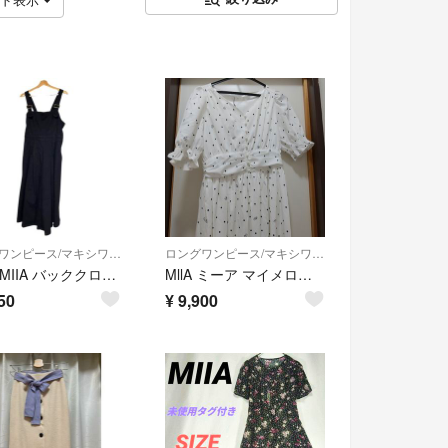
ロングワンピース/マキシワンピース
ロングワンピース/マキシワンピース
B328 MIIA バッククロスジャンスカ ブラック M 美品
MllA ミーア マイメロディ‼️総柄フレアワンピース 新品未使用タグ付き‼️
50
¥
9,900