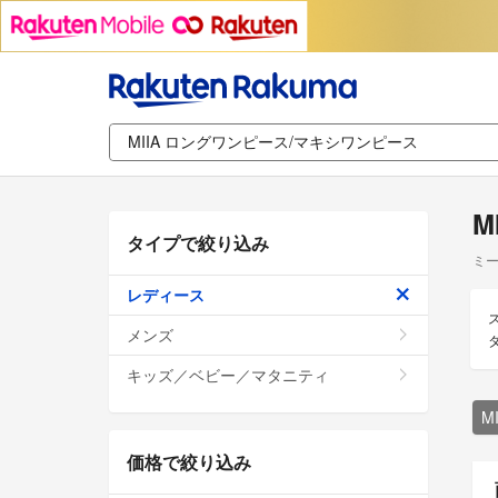
M
タイプで絞り込み
ミー
レディース
メンズ
キッズ／ベビー／マタニティ
M
価格で絞り込み