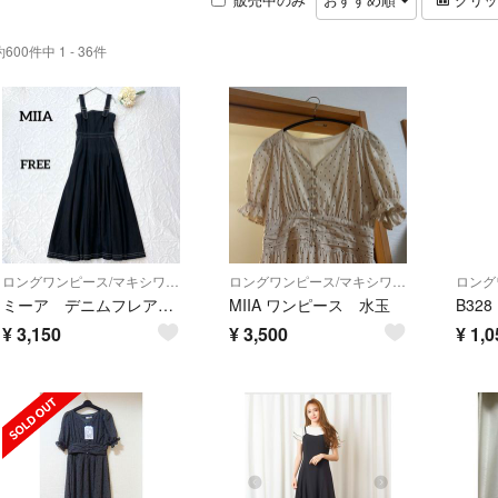
約600件中 1 - 36件
ロングワンピース/マキシワンピース
ロングワンピース/マキシワンピース
ミーア デニムフレアワンピース ブラック ロング コットン スタイルアップ
MIIA ワンピース 水玉
¥
3,150
¥
3,500
¥
1,0