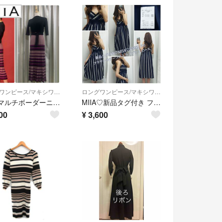
ロングワンピース/マキシワンピース
ロングワンピース/マキシワンピース
MIIA マルチボーダーニットワンピース
MIIA♡新品タグ付き フラワーモチーフストライプワンピース
00
¥
3,600