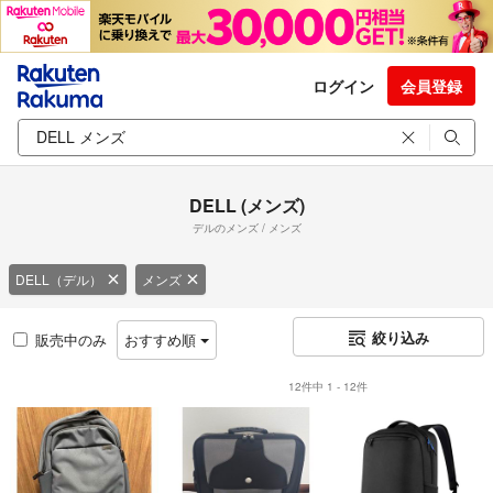
ログイン
会員登録
DELL (メンズ)
デルのメンズ / メンズ
DELL（デル）
メンズ
絞り込み
販売中のみ
おすすめ順
12件中 1 - 12件