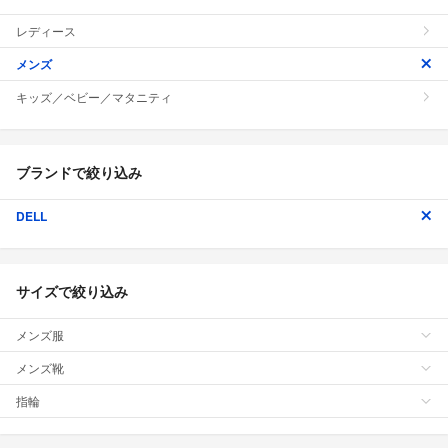
レディース
メンズ
キッズ／ベビー／マタニティ
ブランドで絞り込み
DELL
サイズで絞り込み
メンズ服
メンズ靴
指輪