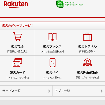
楽天のグループサービス
楽天市場
楽天ブックス
楽天トラベル
商品数は1億点以上
いつでも全品送料無料
簡単宿泊予約！
楽天カード
楽天ペイ
楽天PointClub
スマホでカンタン申込
スマホをお財布に
手軽にポイントを確認
サービス一覧
アプリ一覧