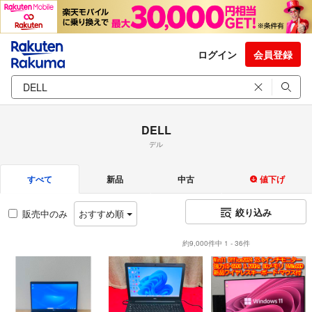
ログイン
会員登録
DELL
デル
すべて
新品
中古
値下げ
絞り込み
販売中のみ
おすすめ順
約9,000件中 1 - 36件