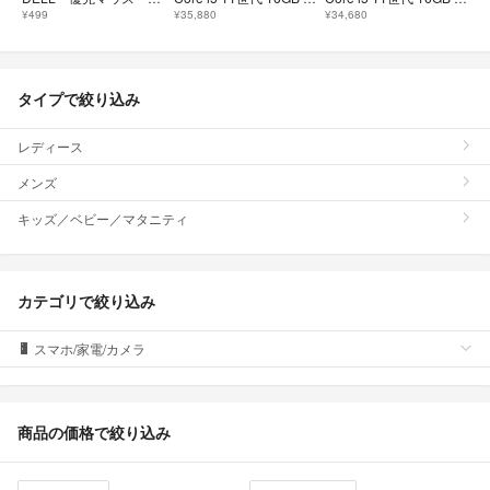
¥499
¥35,880
¥34,680
タイプで絞り込み
レディース
メンズ
キッズ／ベビー／マタニティ
カテゴリで絞り込み
スマホ/家電/カメラ
商品の価格で絞り込み