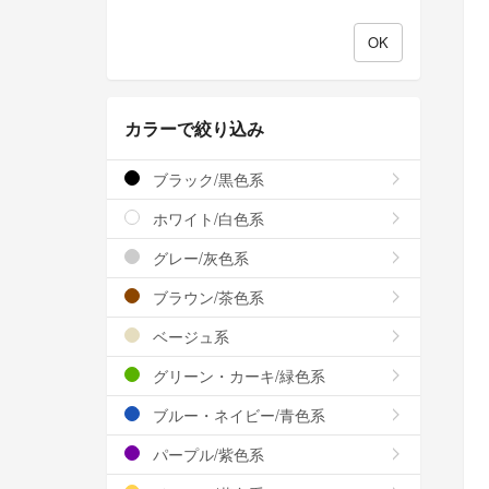
カラーで絞り込み
ブラック/黒色系
ホワイト/白色系
グレー/灰色系
ブラウン/茶色系
ベージュ系
グリーン・カーキ/緑色系
ブルー・ネイビー/青色系
パープル/紫色系