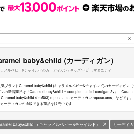
aramel baby&child (カーディガン)
ラメルベビー&チャイルドのカーディガン / キッズ/ベビー/マタニティ
人気ブランドCaramel baby&child (キャラメルベビー&チャイルド)のカーディガン（カ
ンの新着商品は「Caramel baby&child のsoor ploom mimi cardigan 8y」「Car
Caramel baby&child のra503) repose ams カーディガン repose.ams」な
d カーディガンの通販できる商品を販売中です。
aramel baby&child （キャラメルベビー&チャイルド）
カーディガ