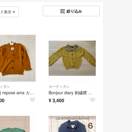
絞り込み
ッド表示
ィガン
カーディガン
ra503) repose ams カーディガン repose.ams
Bonjour diary 刺繍襟 ラメ カーディガン 2Y 海外子供服
00
¥
3,400