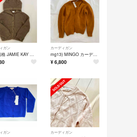
ィガン
カーディガン
最終価格 JAMIE KAY クマ耳カーディガン 2y
mg13) MINGO カーディガン
80
¥
6,800
ィガン
カーディガン