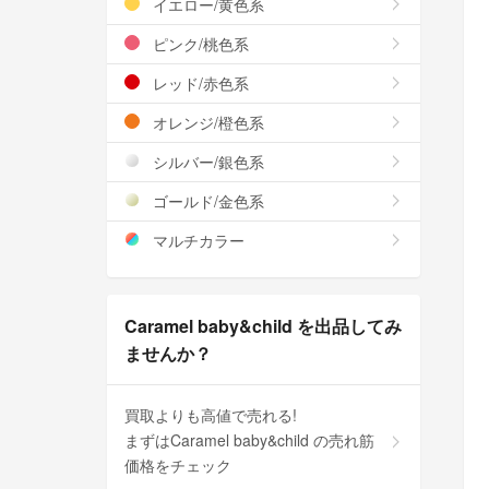
イエロー/黄色系
ピンク/桃色系
レッド/赤色系
オレンジ/橙色系
シルバー/銀色系
ゴールド/金色系
マルチカラー
Caramel baby&child を出品してみ
ませんか？
買取よりも高値で売れる!
まずはCaramel baby&child の売れ筋
価格をチェック