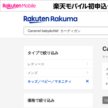
C
タイプで絞り込み
キャ
レディース
メンズ
ガ
「
キッズ／ベビー／マタニティ
価格で絞り込み
C