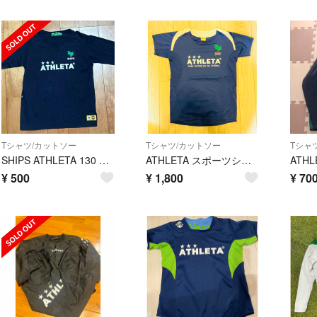
Tシャツ/カットソー
Tシャツ/カットソー
Tシャ
SHIPS ATHLETA 130 長袖Tシャツ
ATHLETA スポーツシャツ ネイビー
¥
500
¥
1,800
¥
70