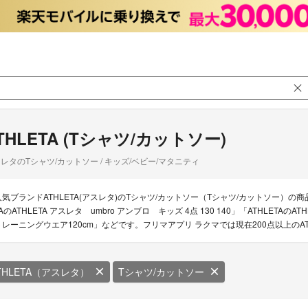
THLETA (Tシャツ/カットソー)
レタのTシャツ/カットソー / キッズ/ベビー/マタニティ
人気ブランドATHLETA(アスレタ)のTシャツ/カットソー（Tシャツ/カットソー）の商品
AのATHLETA アスレタ umbro アンブロ キッズ 4点 130 140」「ATHLETAのA
トレーニングウエア120cm」などです。フリマアプリ ラクマでは現在200点以上のAT
THLETA（アスレタ）
Tシャツ/カットソー