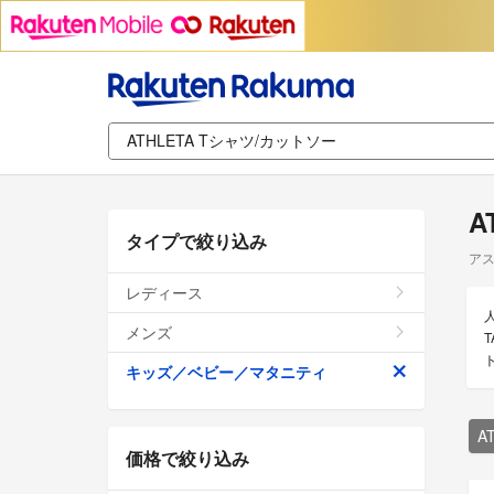
A
タイプで絞り込み
アス
レディース
メンズ
T
キッズ／ベビー／マタニティ
A
価格で絞り込み