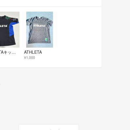
ATHLETAキッズサッカー半袖Tシャツ トレーニングウエア120cm
ATHLETA
¥1,000
ー