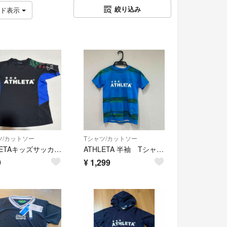
絞り込み
ッド表示
ツ/カットソー
Tシャツ/カットソー
ATHLETAキッズサッカー半袖Tシャツ トレーニングウエア120cm
ATHLETA 半袖 Tシャツ キッズ ジュニア 140㎝
9
¥
1,299