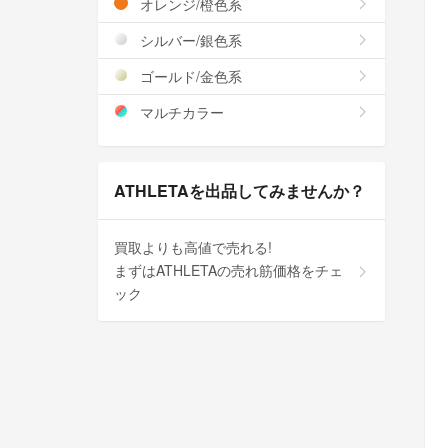
オレンジ/橙色系
シルバー/銀色系
ゴールド/金色系
マルチカラー
ATHLETAを出品してみませんか？
買取よりも高値で売れる!
まずはATHLETAの売れ筋価格をチェ
ック