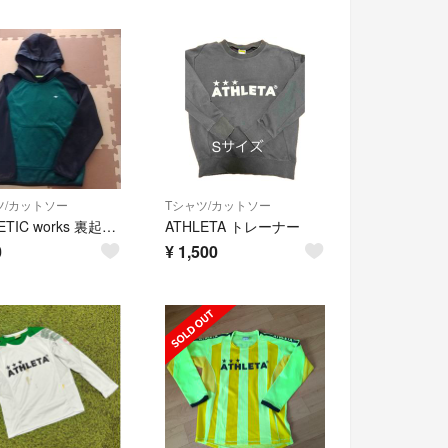
ツ/カットソー
Tシャツ/カットソー
ATHLETIC works 裏起毛パーカー 150
ATHLETA トレーナー
0
¥
1,500