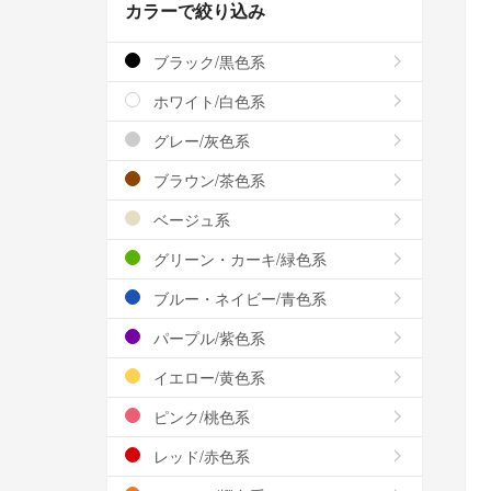
カラーで絞り込み
ブラック/黒色系
ホワイト/白色系
グレー/灰色系
ブラウン/茶色系
ベージュ系
グリーン・カーキ/緑色系
ブルー・ネイビー/青色系
パープル/紫色系
イエロー/黄色系
ピンク/桃色系
レッド/赤色系