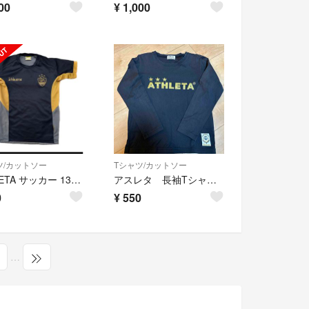
00
¥
1,000
ツ/カットソー
Tシャツ/カットソー
ATHLETA サッカー 130 Tシャツ 練習着 半袖
アスレタ 長袖Tシャツ 黒
0
¥
550
…