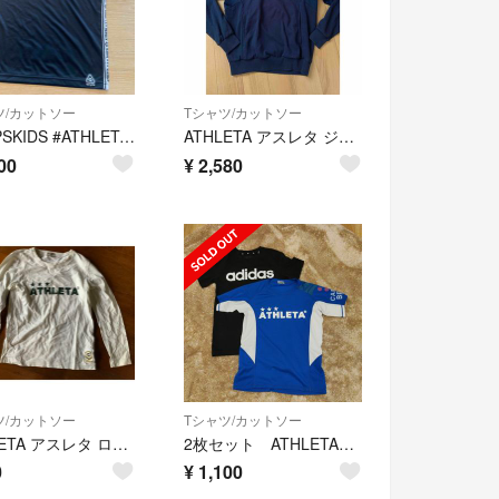
ツ/カットソー
Tシャツ/カットソー
#SHIPSKIDS #ATHLETA #吸汗速乾素材
ATHLETA アスレタ ジャージ パーカー スウェット 薄手 ポケット付き
00
¥
2,580
ツ/カットソー
Tシャツ/カットソー
ATHLETA アスレタ ロンT 長袖Tシャツ 150
2枚セット ATHLETA adidas 150cm
0
¥
1,100