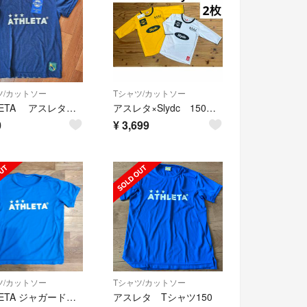
ツ/カットソー
Tシャツ/カットソー
ATHLETA アスレタ Tシャツ 140 未使用
アスレタ×Slydc 150 イエロー ホワイト2枚 7分袖 キッズ サッカー
0
¥
3,699
ツ/カットソー
Tシャツ/カットソー
ATHLETA ジャガードメッシュTシャツ ブルー 150
アスレタ Tシャツ150