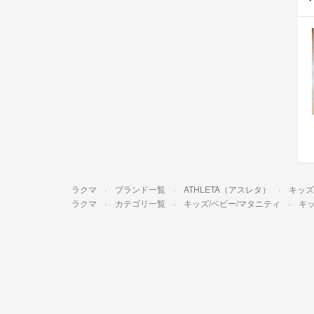
ラクマ
ブランド一覧
ATHLETA（アスレタ）
キッズ
ラクマ
カテゴリ一覧
キッズ/ベビー/マタニティ
キッ