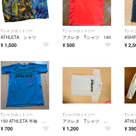
Tシャツ/カットソー
Tシャツ/カットソー
Tシャ
ATHLETA シャツ
アスレタ Tシャツ 140
¥
1,500
¥
500
¥
2,5
Tシャツ/カットソー
Tシャツ/カットソー
Tシャ
150 ATHLETA 半袖 水色 150cm
アスレタ Tシャツ 白 M
¥
700
¥
1,200
¥
39