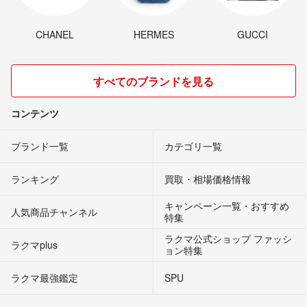
CHANEL
HERMES
GUCCI
すべてのブランドを見る
コンテンツ
ブランド一覧
カテゴリ一覧
ランキング
買取・相場価格情報
キャンペーン一覧・おすすめ
人気商品チャンネル
特集
ラクマ公式ショップ ファッシ
ラクマplus
ョン特集
ラクマ最強鑑定
SPU