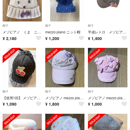
帽子
帽子
帽子
メゾピアノ くま ニット帽 52cm〜56cm
mezzo piano ニット帽
平成レトロ メゾピアノ ハンチング y2k
¥
2,180
¥
1,200
¥
1,400
帽子
帽子
帽子
【使用1回】 メゾピアノ メッシュキャップ 54-56cm
メゾピアノ mezzo piano キャップ
メゾピアノ mezzo piano キャップ
¥
1,090
¥
1,800
¥
1,000