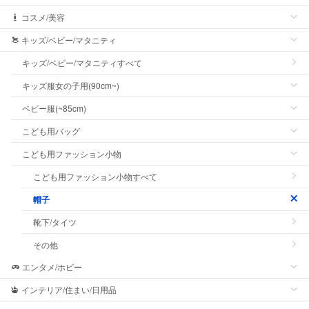
コスメ/美容
キッズ/ベビー/マタニティ
キッズ/ベビー/マタニティすべて
キッズ服女の子用(90cm~)
ベビー服(~85cm)
こども用バッグ
こども用ファッション小物
こども用ファッション小物すべて
帽子
靴下/タイツ
その他
エンタメ/ホビー
インテリア/住まい/日用品