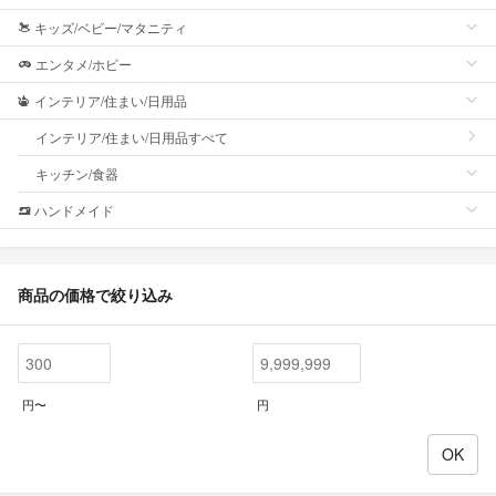
キッズ/ベビー/マタニティ
エンタメ/ホビー
インテリア/住まい/日用品
インテリア/住まい/日用品すべて
キッチン/食器
ハンドメイド
商品の価格で絞り込み
円〜
円