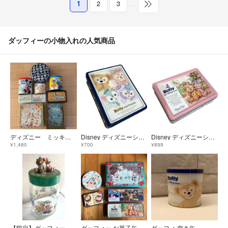
1
2
3
…
ダッフィーの小物入れの人気商品
ディズニー ミッキー ドナルド ダッフィー＆フレンズ 空き缶
Disney ディズニーシー ダッフィー シェリーメイ 空き缶 小物入れ
Disney ディズニーシー ダッフィー シェリーメイ 空き缶 小物入れ
¥1,480
¥700
¥899
【限定】ダッフィー シェリーメイ スプリングヴォヤッジ ガラス瓶 小物入れ
ダッフィー お菓子缶
ダッフィ 空き缶