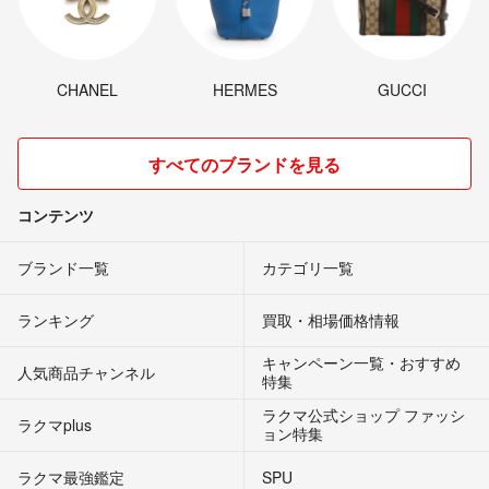
CHANEL
HERMES
GUCCI
すべてのブランドを見る
コンテンツ
ブランド一覧
カテゴリ一覧
ランキング
買取・相場価格情報
キャンペーン一覧・おすすめ
人気商品チャンネル
特集
ラクマ公式ショップ ファッシ
ラクマplus
ョン特集
ラクマ最強鑑定
SPU