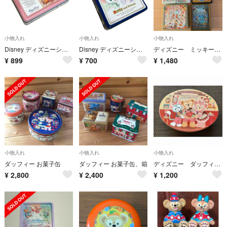
小物入れ
小物入れ
小物入れ
Disney ディズニーシー ダッフィー シェリーメイ 空き缶 小物入れ
Disney ディズニーシー ダッフィー シェリーメイ 空き缶 小物入れ
ディズニー ミッキー ドナルド ダッフィー＆フレンズ 空き缶
¥
899
¥
700
¥
1,480
小物入れ
小物入れ
小物入れ
ダッフィー お菓子缶
ダッフィー お菓子缶、箱
ディズニー ダッフィー 缶
¥
2,800
¥
2,400
¥
1,200