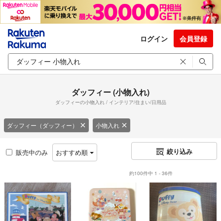
ログイン
会員登録
ダッフィー (小物入れ)
ダッフィーの小物入れ / インテリア/住まい/日用品
ダッフィー（ダッフィー）
小物入れ
絞り込み
販売中のみ
おすすめ順
約100件中 1 - 36件