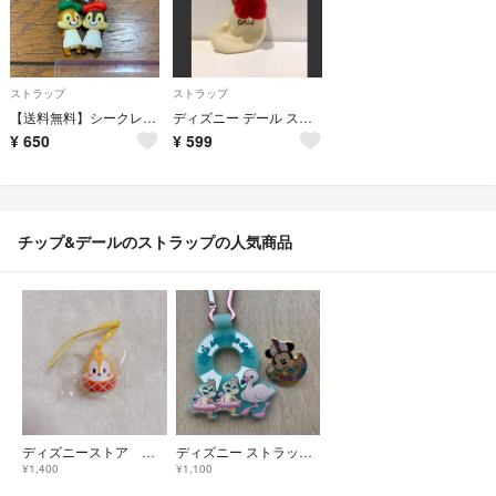
ストラップ
ストラップ
【送料無料】シークレットストラップ チップとデール 2個セット ディズニー
ディズニー デール ストラップ
¥
650
¥
599
チップ&デールのストラップの人気商品
ディズニーストア お正月 水琴鈴 チップ
ディズニー ストラップ セット
¥1,400
¥1,100