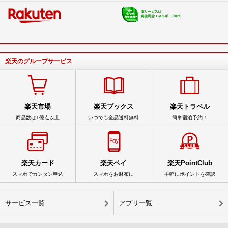
楽天のグループサービス
楽天市場
楽天ブックス
楽天トラベル
商品数は1億点以上
いつでも全品送料無料
簡単宿泊予約！
楽天カード
楽天ペイ
楽天PointClub
スマホでカンタン申込
スマホをお財布に
手軽にポイントを確認
サービス一覧
アプリ一覧