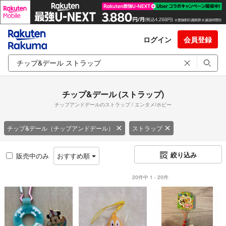
ログイン
会員登録
チップ&デール (ストラップ)
チップアンドデールのストラップ / エンタメ/ホビー
チップ&デール（チップアンドデール）
ストラップ
絞り込み
販売中のみ
おすすめ順
20件中 1 - 20件