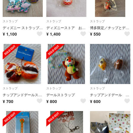
ストラップ
ストラップ
ストラップ
ディズニー ストラップ セット
ディズニーストア お正月 水琴鈴 チップ
博多限定／チップとデール/ストラップ
¥
1,100
¥
1,400
¥
550
ストラップ
ストラップ
ストラップ
チップアンドデールストラップキーチェーン
デールストラップ
チップアンドデール バナナと木のストラップ
¥
700
¥
800
¥
600