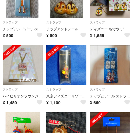
ストラップ
ストラップ
ストラップ
チップアンドデールストラップ
チップアンドデール パンのようなストラップ
ディズニー ちでや デール ストラップ
¥
500
¥
800
¥
1,555
ストラップ
ストラップ
ストラップ
ハイピリオンラウンジ チャーム チップとデール ディズニー アンバサダーホテル
東京ディズニーリゾート ストラップ
チップとデール ストラップ キーホルダー
¥
1,480
¥
1,100
¥
660