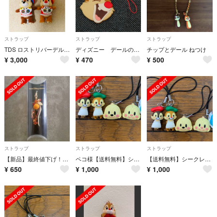
ストラップ
ストラップ
ストラップ
TDS ロストリバーデルタ チップ&デール 縫いぐるみストラップ
ディズニー デールのストラップ
チップとデール ねつけ
¥
3,000
¥
470
¥
500
ストラップ
ストラップ
ストラップ
【新品】最終値下げ！チップ＆デール ストラップ
ペコ様【送料無料】シークレットストラップ チップとデール 4個セット ディズニー
【送料無料】シークレットストラップ チップとデール 4個セット ディズニー
¥
650
¥
1,000
¥
1,000