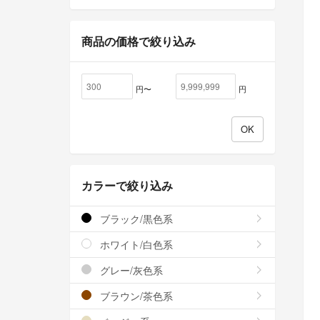
商品の価格で絞り込み
円〜
円
カラーで絞り込み
ブラック/黒色系
ホワイト/白色系
グレー/灰色系
ブラウン/茶色系