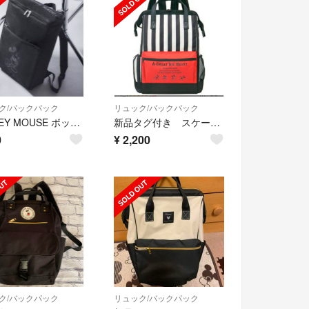
ク/バックパック
リュック/バックパック
MICKEY MOUSE ボックス型バックパック
新品タグ付き スケーター製 ミッキー 保冷リュック
0
¥
2,200
ク/バックパック
リュック/バックパック