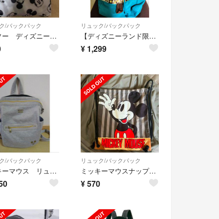
ク/バックパック
リュック/バックパック
ダイソー ディズニーミッキーマウス ポケッタブルリュック サック
【ディズニーランド限定品】ミッキーマウスリュック
0
¥
1,299
ク/バックパック
リュック/バックパック
ミッキーマウス リュック
ミッキーマウスナップサック
50
¥
570