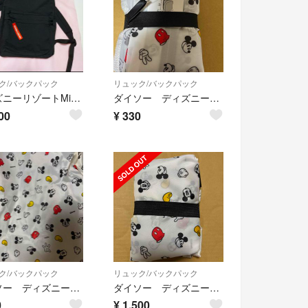
ク/バックパック
リュック/バックパック
ディズニーリゾートMickey Mouse 耳付きリュックサック バック 黒
ダイソー ディズニーミッキーマウス ポケッタブルリュック サック
00
¥
330
ク/バックパック
リュック/バックパック
ダイソー ディズニーミッキーマウス ポケッタブルリュック サック
ダイソー ディズニーリュック 4個まとめて
0
¥
1,500