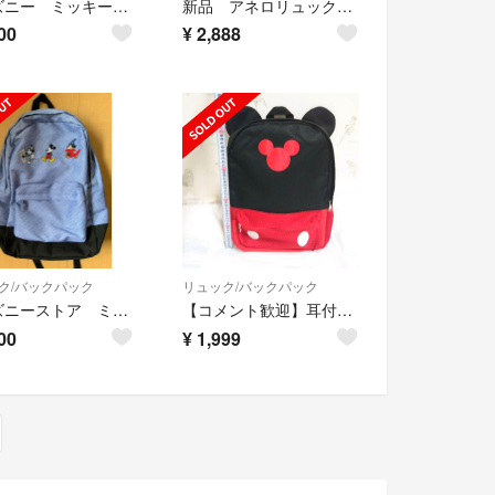
ディズニー ミッキーマウス がま口 リュックサック
新品 アネロリュック ミッキーリュック
00
¥
2,888
ク/バックパック
リュック/バックパック
ディズニーストア ミッキー リュック
【コメント歓迎】耳付きリュック ミッキー
00
¥
1,999