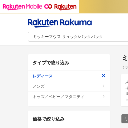
ミ
タイプで絞り込み
ミッ
レディース
メンズ
キッズ／ベビー／マタニティ
価格で絞り込み
ミ