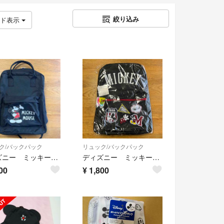
絞り込み
ッド表示
ク/バックパック
リュック/バックパック
ディズニー ミッキーマウス スクエア型 リュックサック バックパック ライトオン
ディズニー ミッキーマウス リュックサック バックパック 未使用品
00
¥
1,800