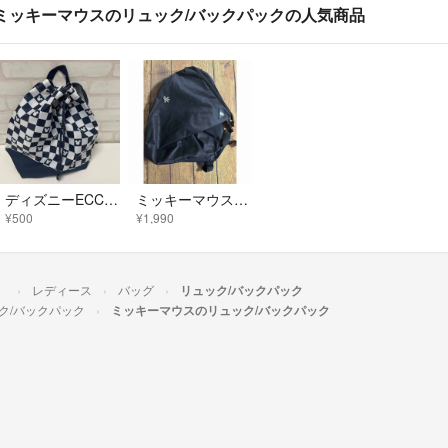
ミッキーマウスのリュック/バックパックの人気商品
ディズニーECCリュック
ミッキーマウス&ミニーマウス リュック
¥500
¥1,990
）
レディース
バッグ
リュック/バックパック
ク/バックパック
ミッキーマウスのリュック/バックパック