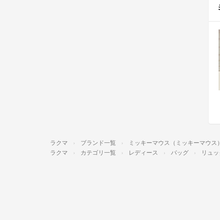
ラクマ
ブランド一覧
ミッキーマウス（ミッキーマウス
ラクマ
カテゴリ一覧
レディース
バッグ
リュッ