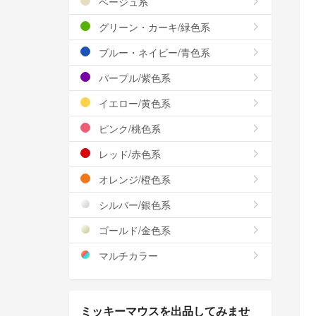
ベージュ系
グリーン・カーキ/緑色系
ブルー・ネイビー/青色系
パープル/紫色系
イエロー/黄色系
ピンク/桃色系
レッド/赤色系
オレンジ/橙色系
シルバー/銀色系
ゴールド/金色系
マルチカラー
ミッキーマウスを出品してみませ