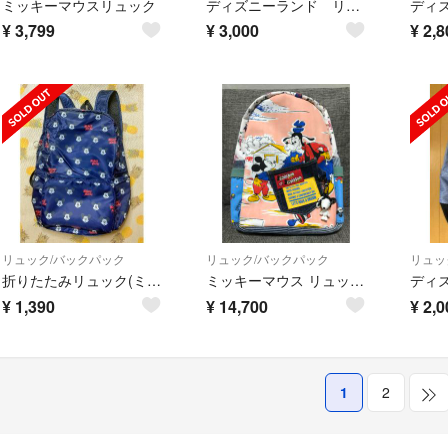
ミッキーマウスリュック
ディズニーランド リュック ミッキー バックパック
¥
3,799
¥
3,000
¥
2,8
リュック/バックパック
リュック/バックパック
リュッ
折りたたみリュック(ミッキーマウス)
ミッキーマウス リュック ハンドメイド
¥
1,390
¥
14,700
¥
2,0
1
2