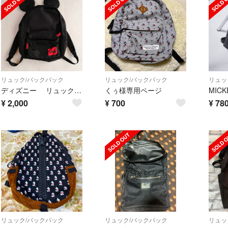
リュック/バックパック
リュック/バックパック
リュッ
ディズニー リュック ミッキー 耳付き
くぅ様専用ページ
¥
2,000
¥
700
¥
78
リュック/バックパック
リュック/バックパック
リュッ