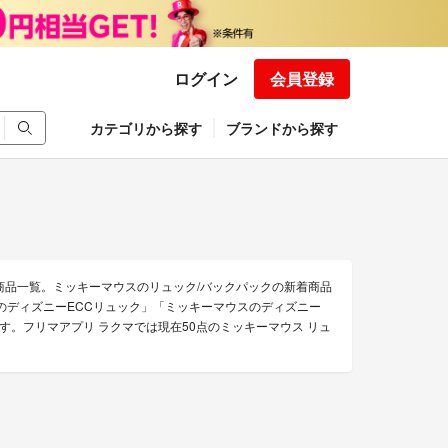
ログイン
会員登録
カテゴリから探す
ブランドから探す
商品一覧。ミッキーマウスのリュック/バックパックの新着商品
のディズニーECCリュック」「ミッキーマウスのディズニー
。フリマアプリ ラクマでは現在50点のミッキーマウス リュ