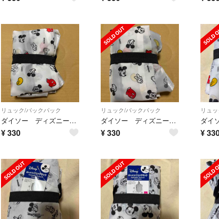
リュック/バックパック
リュック/バックパック
リュッ
ダイソー ディズニーミッキーマウス ポケッタブルリュック サック
ダイソー ディズニーミッキーマウス ポケッタブルリュック サック
¥
330
¥
330
¥
33