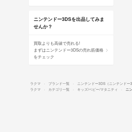
ニンテンドー3DSを出品してみま
せんか？
買取よりも高値で売れる!
まずはニンテンドー3DSの売れ筋価格
をチェック
ラクマ
ブランド一覧
ニンテンドー3DS（ニンテンドー3
ラクマ
カテゴリ一覧
キッズ/ベビー/マタニティ
ニン