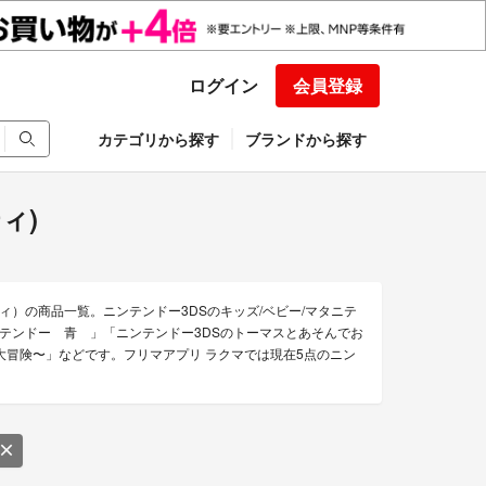
ログイン
会員登録
カテゴリから探す
ブランドから探す
ィ)
ティ）の商品一覧。ニンテンドー3DSのキッズ/ベビー/マタニテ
テンドー 青 」「ニンテンドー3DSのトーマスとあそんでお
じ大冒険〜」などです。フリマアプリ ラクマでは現在5点のニン