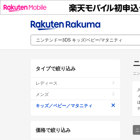
ニ
タイプで絞り込み
ニン
レディース
メンズ
キッズ／ベビー／マタニティ
価格で絞り込み
ニ