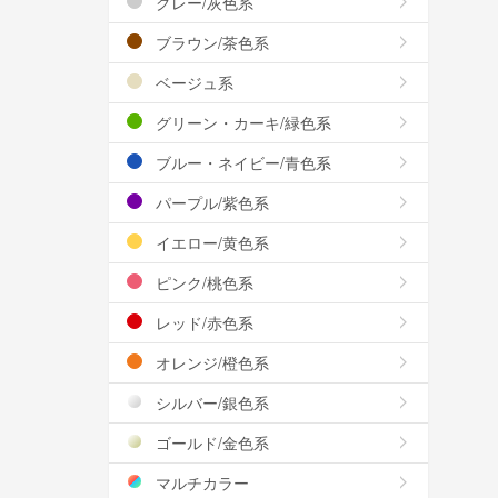
グレー/灰色系
ブラウン/茶色系
ベージュ系
グリーン・カーキ/緑色系
ブルー・ネイビー/青色系
パープル/紫色系
イエロー/黄色系
ピンク/桃色系
レッド/赤色系
オレンジ/橙色系
シルバー/銀色系
ゴールド/金色系
マルチカラー