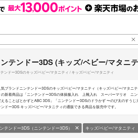
ンテンドー3DS (キッズ/ベビー/マタニテ
テンドー3DSのキッズ/ベビー/マタニティ / キッズ/ベビー/マタニティ
人気ブランドニンテンドー3DSのキッズ/ベビー/マタニティ（キッズ/ベビー/マタニ
ィの新着商品は「ニンテンドー3DSの体操服入れ 上靴入れ スーパーマリオ ニン
ぼえることばとかずとABC 3DS」「ニンテンドー3DSのドラかず 〜のび太のすう
テンドー3DS キッズ/ベビー/マタニティの通販できる商品を販売中です。
ンテンドー3DS（ニンテンドー3DS）
キッズ/ベビー/マタニティ