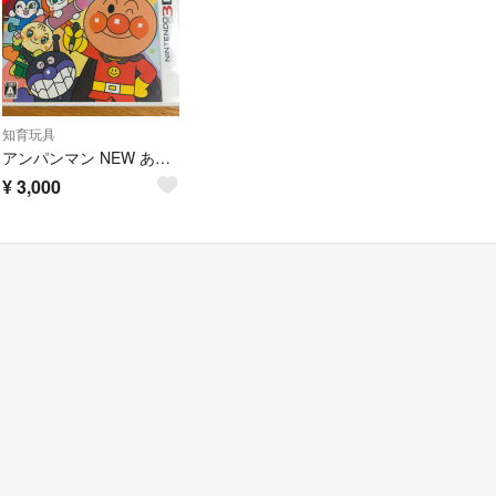
知育玩具
アンパンマン NEW あいうえお教室 3DS
¥
3,000