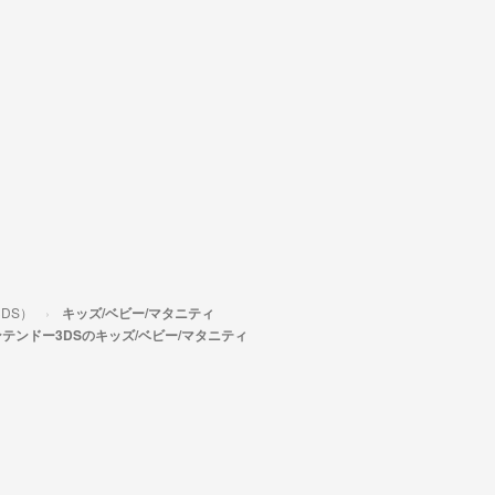
DS）
キッズ/ベビー/マタニティ
テンドー3DSのキッズ/ベビー/マタニティ