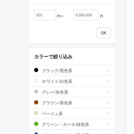
円〜
円
カラーで絞り込み
ブラック/黒色系
ホワイト/白色系
グレー/灰色系
ブラウン/茶色系
ベージュ系
グリーン・カーキ/緑色系