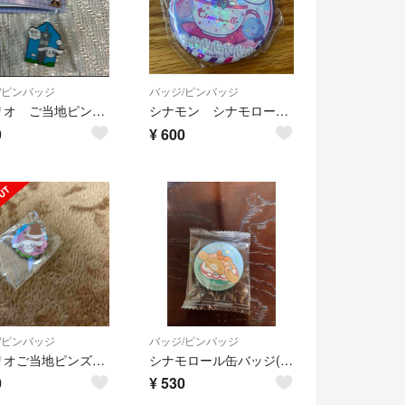
/ピンバッジ
バッジ/ピンバッジ
サンリオ ご当地ピンズコレクション 福岡限定 福岡タワー シナモロール
シナモン シナモロール 缶バッジ
9
¥
600
/ピンバッジ
バッジ/ピンバッジ
サンリオご当地ピンズ 高尾山限定 シナモロール シナモン
シナモロール缶バッジ(カプチーノ)
0
¥
530