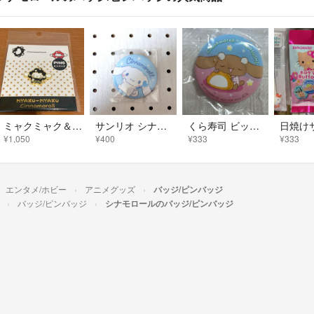
ミャクミャク＆シナモロール ピンバッジ
サンリオ シナモロール 缶バッジ
くら寿司 ビッくらポン シナモロール モカ 缶バッジ 未開封
¥1,050
¥400
¥333
¥333
エンタメ/ホビー
アニメグッズ
バッジ/ピンバッジ
バッジ/ピンバッジ
シナモロールのバッジ/ピンバッジ