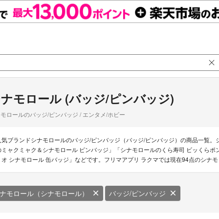
ナモロール (バッジ/ピンバッジ)
モロールのバッジ/ピンバッジ / エンタメ/ホビー
人気ブランドシナモロールのバッジ/ピンバッジ（バッジ/ピンバッジ）の商品一覧。
のミャクミャク＆シナモロール ピンバッジ」「シナモロールのくら寿司 ビッくらポン
リオ シナモロール 缶バッジ」などです。フリマアプリ ラクマでは現在94点のシナ
ナモロール（シナモロール）
バッジ/ピンバッジ