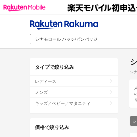
シ
タイプで絞り込み
シナ
レディース
メンズ
キッズ／ベビー／マタニティ
シ
価格で絞り込み