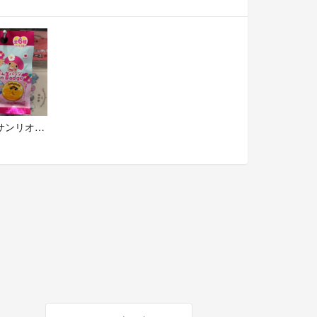
日焼けサンリオ 缶バッジ シナモロール