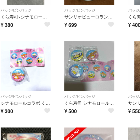
バッジ/ピンバッジ
バッジ/ピンバッジ
バッジ
くら寿司×シナモロール シフォン 缶バッジ サンリオ
サンリオピューロランド オリジナル 缶バッジ
¥
380
¥
699
¥
40
バッジ/ピンバッジ
バッジ/ピンバッジ
バッジ
シナモロールコラボ くら寿司 びっくらぽん 缶バッジ モカちゃん
くら寿司 シナモロール 缶バッチ 3種
¥
300
¥
500
¥
55