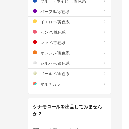
ブルー・ネイビー/青色系
パープル/紫色系
イエロー/黄色系
ピンク/桃色系
レッド/赤色系
オレンジ/橙色系
シルバー/銀色系
ゴールド/金色系
マルチカラー
シナモロールを出品してみません
か？