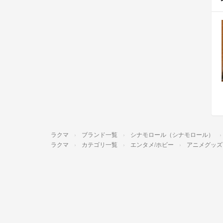
ラクマ
ブランド一覧
シナモロール（シナモロール）
ラクマ
カテゴリ一覧
エンタメ/ホビー
アニメグッズ