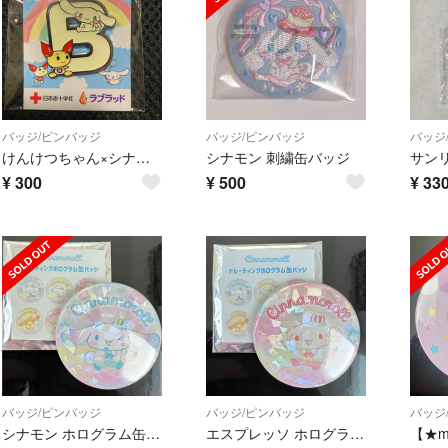
バッジ/ピンバッジ
バッジ/ピンバッジ
バッジ
けんけつちゃん×シナモンロール/ピンバッチB
シナモン 刺繍缶バッジ
¥
300
¥
500
¥
33
バッジ/ピンバッジ
バッジ/ピンバッジ
バッジ
シナモン ホログラム缶バッジ
エスプレッソ ホログラム缶バッジ