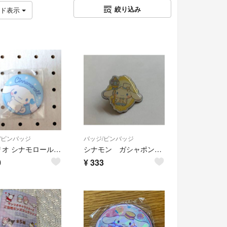
絞り込み
ッド表示
/ピンバッジ
バッジ/ピンバッジ
サンリオ シナモロール 缶バッジ
シナモン ガシャポン ピンバッジ
0
¥
333