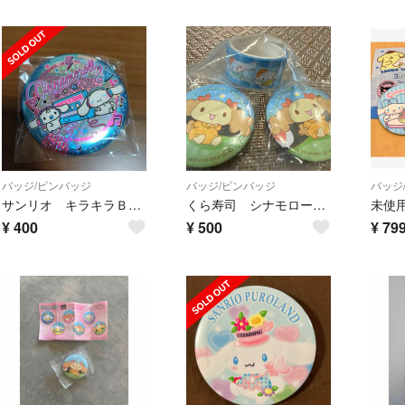
バッジ/ピンバッジ
バッジ/ピンバッジ
バッジ
サンリオ キラキラＢＩＧ缶バッジ
くら寿司 シナモロール 缶バッチ テープ
¥
400
¥
500
¥
79