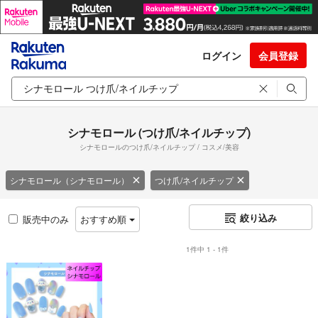
ログイン
会員登録
シナモロール (つけ爪/ネイルチップ)
シナモロールのつけ爪/ネイルチップ / コスメ/美容
シナモロール（シナモロール）
つけ爪/ネイルチップ
絞り込み
販売中のみ
おすすめ順
1件中 1 - 1件