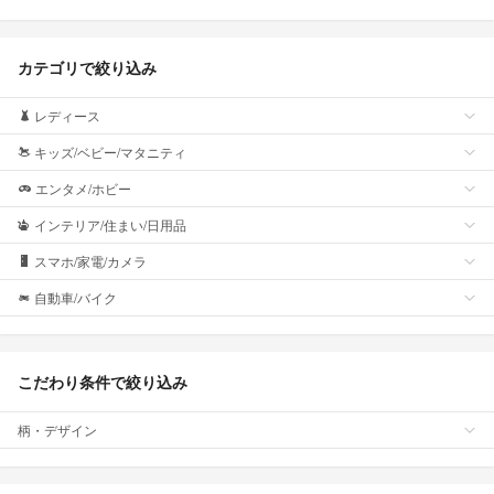
カテゴリで絞り込み
レディース
キッズ/ベビー/マタニティ
エンタメ/ホビー
インテリア/住まい/日用品
スマホ/家電/カメラ
自動車/バイク
こだわり条件で絞り込み
柄・デザイン