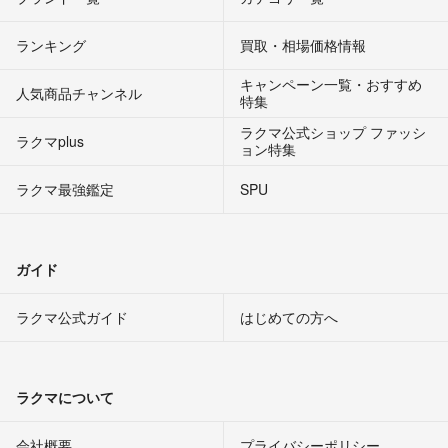
ランキング
買取・相場価格情報
キャンペーン一覧・おすすめ
人気商品チャンネル
特集
ラクマ公式ショップ ファッシ
ラクマplus
ョン特集
ラクマ最強鑑定
SPU
ガイド
ラクマ公式ガイド
はじめての方へ
ラクマについて
会社概要
プライバシーポリシー