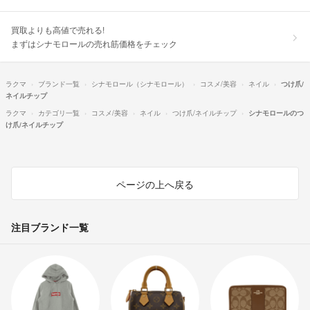
買取よりも高値で売れる!
まずはシナモロールの売れ筋価格をチェック
ラクマ
ブランド一覧
シナモロール（シナモロール）
コスメ/美容
ネイル
つけ爪/
ネイルチップ
ラクマ
カテゴリ一覧
コスメ/美容
ネイル
つけ爪/ネイルチップ
シナモロールのつ
け爪/ネイルチップ
ページの上へ戻る
注目ブランド一覧