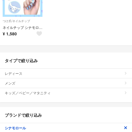
つけ爪/ネイルチップ
ネイルチップ シナモロール 推し活 つけ爪 地雷系 ゴスロリ 量産型 02
¥
1,580
タイプで絞り込み
レディース
メンズ
キッズ／ベビー／マタニティ
ブランドで絞り込み
シナモロール