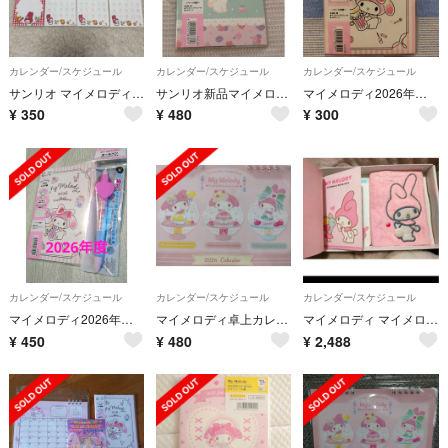
カレンダー/スケジュール
カレンダー/スケジュール
カレンダー/スケジュール
サンリオ マイメロディ ミニメモ 2024年製
サンリオ新品マイメロディスケジュール帳2025
マイメロディ2026年スケジュール帳 A6サイズ
¥
350
¥
480
¥
300
カレンダー/スケジュール
カレンダー/スケジュール
カレンダー/スケジュール
マイメロディ2026年手帳＆ボールペンセット
マイメロディ卓上カレンダー2026
マイメロディ マイメロ サンリオ スケジュール帳 手帳 メモ帳 便箋 手紙 レ
¥
450
¥
480
¥
2,488