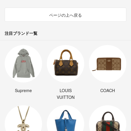
ページの上へ戻る
注目ブランド一覧
Supreme
LOUIS
COACH
VUITTON