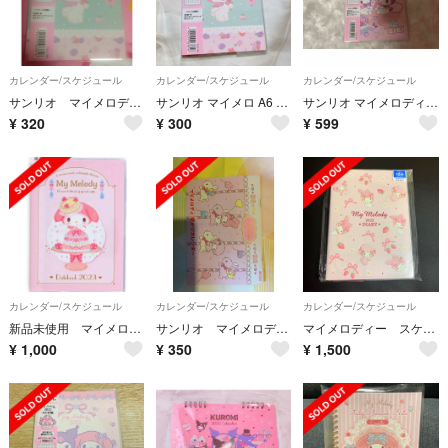
カレンダー/スケジュール
カレンダー/スケジュール
カレンダー/スケジュール
サンリオ マイメロディ A6手帳 2025
サンリオ マイメロ A6 スケジュール手帳 マンスリー 手帳 2025
サンリオ マイメロディ クロミ スケジュール帳 2024年
¥
320
¥
300
¥
599
カレンダー/スケジュール
カレンダー/スケジュール
カレンダー/スケジュール
新品未使用 マイメロ 2023 手帳 ダイアリー
サンリオ マイメロディ 壁掛けカレンダー 2枚セット 2023年 sanrio
マイメロディー スケジュール帳
¥
1,000
¥
350
¥
1,500