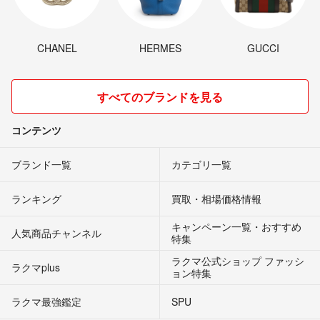
CHANEL
HERMES
GUCCI
すべてのブランドを見る
コンテンツ
ブランド一覧
カテゴリ一覧
ランキング
買取・相場価格情報
キャンペーン一覧・おすすめ
人気商品チャンネル
特集
ラクマ公式ショップ ファッシ
ラクマplus
ョン特集
ラクマ最強鑑定
SPU