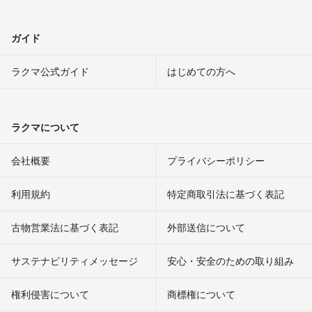
ガイド
ラクマ公式ガイド
はじめての方へ
ラクマについて
会社概要
プライバシーポリシー
利用規約
特定商取引法に基づく表記
古物営業法に基づく表記
外部送信について
サステナビリティメッセージ
安心・安全のための取り組み
権利侵害について
商標権について