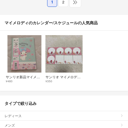
1
2
マイメロディのカレンダー/スケジュールの人気商品
サンリオ新品マイメロディスケジュール帳2025
サンリオ マイメロディ ミニメモ 2024年製
¥480
¥350
タイプで絞り込み
レディース
メンズ