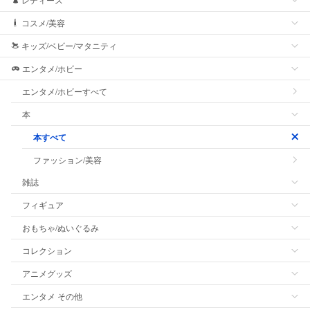
コスメ/美容
キッズ/ベビー/マタニティ
エンタメ/ホビー
エンタメ/ホビーすべて
本
本すべて
ファッション/美容
雑誌
フィギュア
おもちゃ/ぬいぐるみ
コレクション
アニメグッズ
エンタメ その他