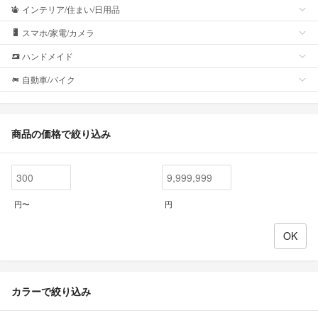
インテリア/住まい/日用品
スマホ/家電/カメラ
ハンドメイド
自動車/バイク
商品の価格で絞り込み
円〜
円
カラーで絞り込み