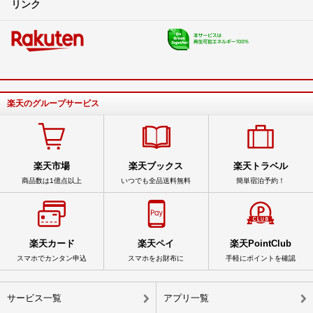
リンク
楽天のグループサービス
楽天市場
楽天ブックス
楽天トラベル
商品数は1億点以上
いつでも全品送料無料
簡単宿泊予約！
楽天カード
楽天ペイ
楽天PointClub
スマホでカンタン申込
スマホをお財布に
手軽にポイントを確認
サービス一覧
アプリ一覧