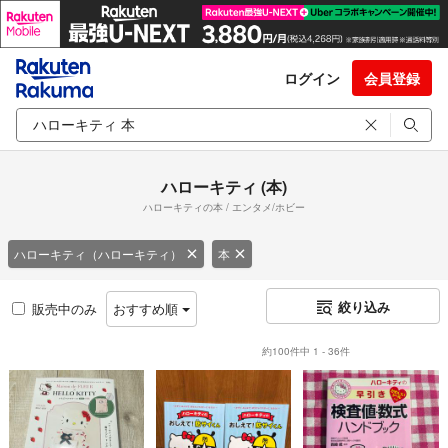
ログイン
会員登録
ハローキティ (本)
ハローキティの本 / エンタメ/ホビー
ハローキティ（ハローキティ）
本
絞り込み
販売中のみ
おすすめ順
約100件中 1 - 36件