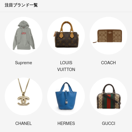
注目ブランド一覧
Supreme
LOUIS
COACH
VUITTON
CHANEL
HERMES
GUCCI