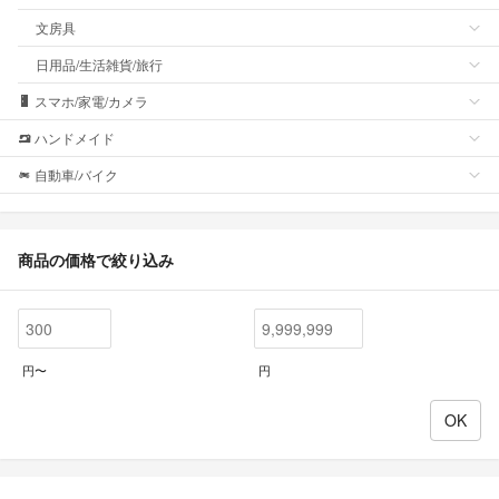
文房具
日用品/生活雑貨/旅行
スマホ/家電/カメラ
ハンドメイド
自動車/バイク
商品の価格で絞り込み
円〜
円