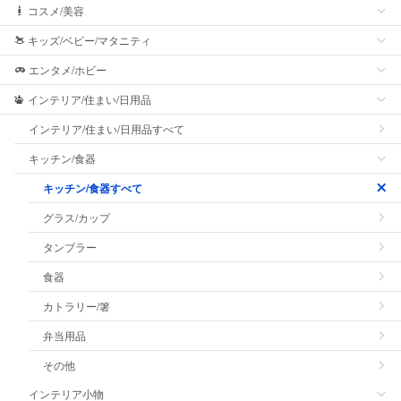
コスメ/美容
キッズ/ベビー/マタニティ
エンタメ/ホビー
インテリア/住まい/日用品
インテリア/住まい/日用品すべて
キッチン/食器
キッチン/食器すべて
グラス/カップ
タンブラー
食器
カトラリー/箸
弁当用品
その他
インテリア小物