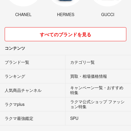
CHANEL
HERMES
GUCCI
すべてのブランドを見る
コンテンツ
ブランド一覧
カテゴリ一覧
ランキング
買取・相場価格情報
キャンペーン一覧・おすすめ
人気商品チャンネル
特集
ラクマ公式ショップ ファッシ
ラクマplus
ョン特集
ラクマ最強鑑定
SPU