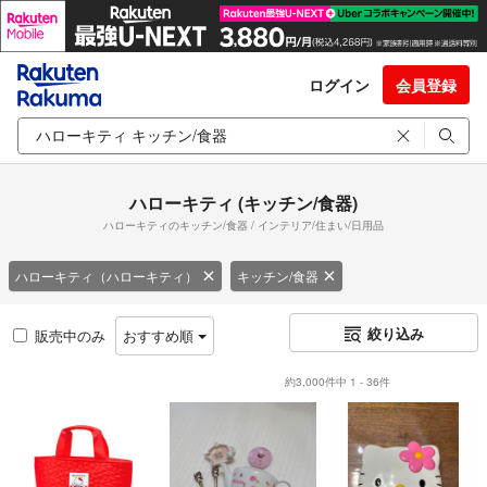
ログイン
会員登録
ハローキティ (キッチン/食器)
ハローキティのキッチン/食器 / インテリア/住まい/日用品
ハローキティ（ハローキティ）
キッチン/食器
絞り込み
販売中のみ
おすすめ順
約3,000件中 1 - 36件