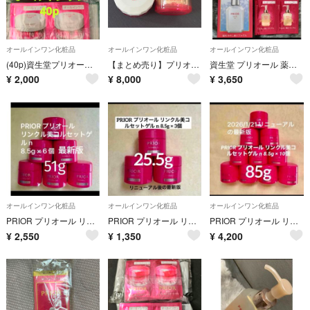
オールインワン化粧品
オールインワン化粧品
オールインワン化粧品
(40p)資生堂プリオール リンクル美コルセットゲル
【まとめ売り】プリオール グレイスワン 雪肌精 美白 化粧水 クリーム
資生堂 プリオール 薬用 冷やし美リフトゲル c (120ml) サンプル付き
¥
2,000
¥
8,000
¥
3,650
オールインワン化粧品
オールインワン化粧品
オールインワン化粧品
PRIOR プリオール リンクル美コルセットゲル n 8.5g×6個セット オールインワン
PRIOR プリオール リンクル美コルセットゲルn 8.5g×3個 25.5g 最新版
PRIOR プリオール リンクル美コルセットゲルn 8.5g×10個 合計85g 最新版
¥
2,550
¥
1,350
¥
4,200