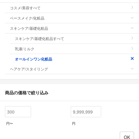
コスメ/美容すべて
ベースメイク/化粧品
スキンケア/基礎化粧品
スキンケア/基礎化粧品すべて
乳液/ミルク
オールインワン化粧品
ヘアケア/スタイリング
商品の価格で絞り込み
円〜
円