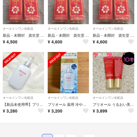
オールインワン化粧品
オールインワン化粧品
オールインワン化粧品
新品・未開封 資生堂 プリオール うるおい美リフトゲル(120ml) 2本セット
新品・未開封 資生堂 プリオール うるおい美リフトゲル(120ml) 2本セット
新品・未開封 資生堂 プリオール うるおい美リフトゲル(120ml) 2本セット
¥
4,500
¥
4,600
¥
4,600
オールインワン化粧品
オールインワン化粧品
オールインワン化粧品
【新品未使用🉐】プリオール 薬用 冷やし美リフトゲル(120ml)
プリオール 薬用 冷やしうるおい美リフトゲル(120ml)
プリオール うるおい美リフトゲル オールインワン サンプル 10本
¥
3,280
¥
3,200
¥
3,899