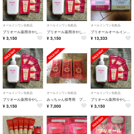
オールインワン化粧品
オールインワン化粧品
オールインワン化粧品
プリオール薬用冷やし美リフトゲル ゲル状クリーム120ml 【エステ洗顔ジェル5包付】
プリオール薬用冷やし美リフトゲル ゲル状クリーム120ml 【エステ洗顔ジェル5包付】
プリオールオールインワン リンクル美コルセットゲル 90g 冷やしリンクル 90
¥
3,150
¥
3,150
¥
13,333
オールインワン化粧品
オールインワン化粧品
オールインワン化粧品
プリオール薬用冷やし美リフトゲル ゲル状クリーム120ml 【エステ洗顔ジェル5包付】
みっちゃん様専用 プリオール うるおい美リフトゲル 3本
プリオール薬用冷やし美リフトゲル ゲル状クリーム120ml 【エステ洗顔ジェル5包付】
¥
3,150
¥
7,000
¥
3,150