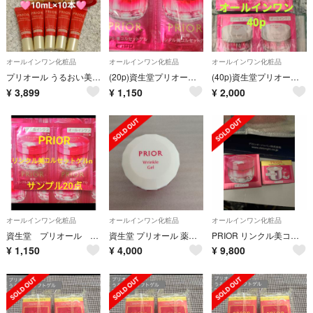
オールインワン化粧品
オールインワン化粧品
オールインワン化粧品
プリオール うるおい美リフトゲル オールインワン サンプル 10ml×10本
(20p)資生堂プリオール リンクル美コルセットゲル n
(40p)資生堂プリオール リンクル美コルセットゲル
¥
3,899
¥
1,150
¥
2,000
オールインワン化粧品
オールインワン化粧品
オールインワン化粧品
資生堂 プリオール 薬用 リンクル美コルセットゲルn サンプル 20点
資生堂 プリオール 薬用 リンクル美コルセットゲル(90g)
PRIOR リンクル美コルセットゲル オールインワン セット
¥
1,150
¥
4,000
¥
9,800