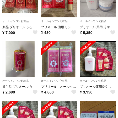
オールインワン化粧品
オールインワン化粧品
オールインワン化粧品
新品 プリオール うるおい美リフトゲル 3本
プリオール 薬用 リンクル美コルセットゲル 美リフトゲル サンプル
プリオール 薬用 冷やしリンクル美コルセットゲル n ・美リフトゲル
¥
7,000
¥
480
¥
5,350
オールインワン化粧品
オールインワン化粧品
オールインワン化粧品
資生堂 プリオール うるおい美リフトゲル 105ml 詰め替え用
プリオール オールインワン
プリオール薬用冷やし美リフトゲル ゲル状クリーム120ml 【エステ洗顔ジェル5包付】
¥
2,680
¥
4,800
¥
3,150