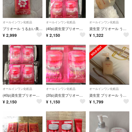
オールインワン化粧品
オールインワン化粧品
オールインワン化粧品
プリオール うるおい美リフトゲル オールインワン 本体 120ml
(40p)資生堂プリオール リンクル美コルセットゲル n 新サンプル
資生堂 プリオール うるおい美リフトゲル(120ml)
¥
2,999
¥
2,150
¥
1,322
オールインワン化粧品
オールインワン化粧品
オールインワン化粧品
(40p)資生堂プリオール リンクル美コルセットゲル n新サンプル
(20p)資生堂プリオール リンクル美コルセットゲル n新サンプル
資生堂 プリオール うるおい美リフトゲル ゲル状 クリーム オールインワン美容液
¥
2,150
¥
1,150
¥
1,799