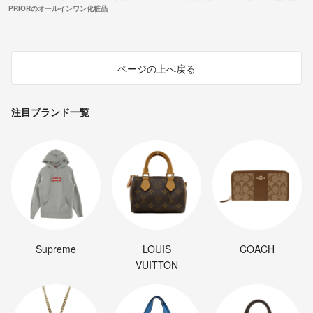
PRIORのオールインワン化粧品
ページの上へ戻る
注目ブランド一覧
Supreme
LOUIS
COACH
VUITTON