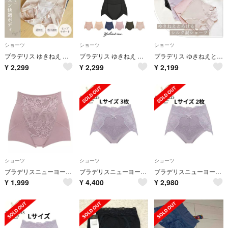
ショーツ
ショーツ
ショーツ
ブラデリス ゆきねえ モアソフト快適ホールドショーツ24 L クリームベージュ
ブラデリス ゆきねえ モアソフト快適ホールドショーツ24 LL ブラック
ブラデリス ゆきねえとろりソフトシルク混ショーツ24 LL
¥
2,299
¥
2,299
¥
2,199
ショーツ
ショーツ
ショーツ
ブラデリスニューヨーク ハートのお尻に格上げショーツ24 LL ピンク
ブラデリスニューヨーク おしりPラインレーシーショーツ23 ライラック L 3枚
ブラデリスニューヨーク おしりPラインレーシーショーツ23 ライラック L 2枚
¥
1,999
¥
4,400
¥
2,980