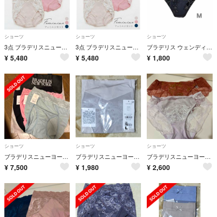
ショーツ
ショーツ
ショーツ
3点 ブラデリスニューヨーク おしりPラインヒップラップショーツ25 L フェミニンセット
3点 ブラデリスニューヨーク おしりPラインヒップラップショーツ25 LL
ブラデリス ウェンディスタイルパンティ25A1
¥
5,480
¥
5,480
¥
1,800
ショーツ
ショーツ
ショーツ
ブラデリスニューヨークモモパンツ・ハイレグショーツ 3セット
ブラデリスニューヨーク カヤビューティラボヒップUP！二分丈ショーツ24
ブラデリスニューヨーク ショーツ 2枚セット
¥
7,500
¥
1,980
¥
2,600