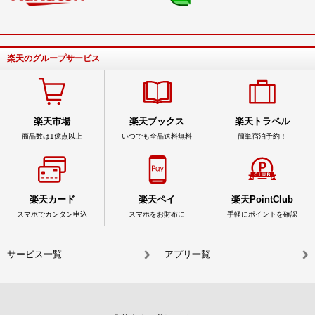
楽天のグループサービス
楽天市場
楽天ブックス
楽天トラベル
商品数は1億点以上
いつでも全品送料無料
簡単宿泊予約！
楽天カード
楽天ペイ
楽天PointClub
スマホでカンタン申込
スマホをお財布に
手軽にポイントを確認
サービス一覧
アプリ一覧