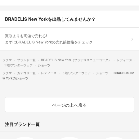
BRADELIS New Yorkを出品してみませんか？
買取よりも高値で売れる!
まずはBRADELIS New Yorkの売れ筋価格をチェック
ラクマ
ブランド一覧
BRADELIS New York（ブラデリスニューヨーク）
レディース
下着/アンダーウェア
ショーツ
ラクマ
カテゴリ一覧
レディース
下着/アンダーウェア
ショーツ
BRADELIS Ne
w Yorkのショーツ
ページの上へ戻る
注目ブランド一覧