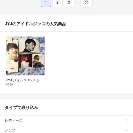
1
2
3
…
JYJのアイドルグッズの人気商品
JYJ ジュンス DVD ジャケカ
¥999
タイプで絞り込み
レディース
メンズ