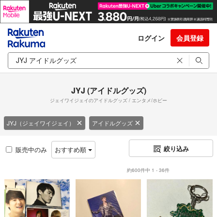
ログイン
会員登録
JYJ (アイドルグッズ)
ジェイワイジェイのアイドルグッズ / エンタメ/ホビー
JYJ（ジェイワイジェイ）
アイドルグッズ
絞り込み
販売中のみ
おすすめ順
約600件中 1 - 36件