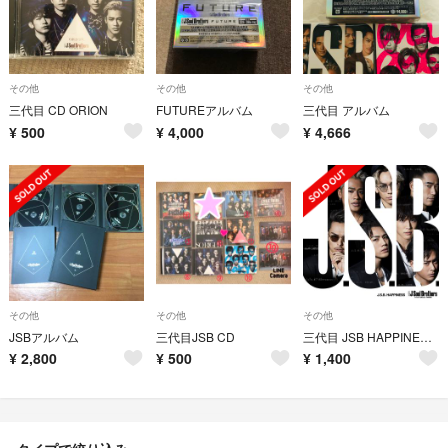
その他
その他
その他
三代目 CD ORION
FUTUREアルバム
三代目 アルバム
¥
500
¥
4,000
¥
4,666
その他
その他
その他
JSBアルバム
三代目JSB CD
三代目 JSB HAPPINESS CD＋DVD
¥
2,800
¥
500
¥
1,400