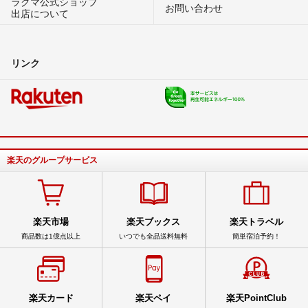
ラクマ公式ショップ
お問い合わせ
出店について
リンク
楽天のグループサービス
楽天市場
楽天ブックス
楽天トラベル
商品数は1億点以上
いつでも全品送料無料
簡単宿泊予約！
楽天カード
楽天ペイ
楽天PointClub