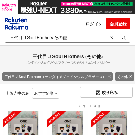
ログイン
会員登録
三代目 J Soul Brothers (その他)
サンダイメジェイソウルブラザーズのその他 / エンタメ/ホビー
三代目 J Soul Brothers（サンダイメジェイソウルブラザーズ）
その他
絞り込み
販売中のみ
おすすめ順
30件中 1 - 30件