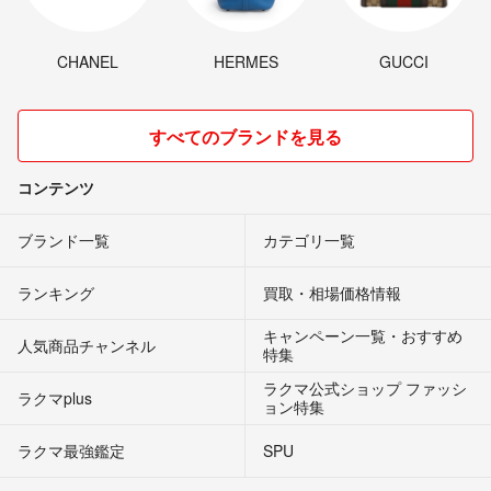
CHANEL
HERMES
GUCCI
すべてのブランドを見る
コンテンツ
ブランド一覧
カテゴリ一覧
ランキング
買取・相場価格情報
キャンペーン一覧・おすすめ
人気商品チャンネル
特集
ラクマ公式ショップ ファッシ
ラクマplus
ョン特集
ラクマ最強鑑定
SPU