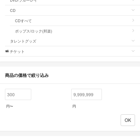
CD
CDすべて
ポップス/ロック(邦楽)
タレントグッズ
チケット
商品の価格で絞り込み
円〜
円