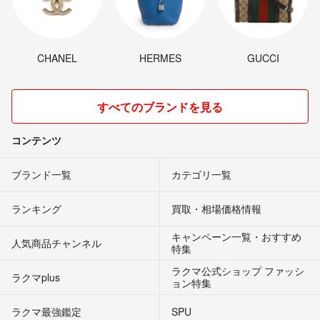
CHANEL
HERMES
GUCCI
すべてのブランドを見る
コンテンツ
ブランド一覧
カテゴリ一覧
ランキング
買取・相場価格情報
キャンペーン一覧・おすすめ
人気商品チャンネル
特集
ラクマ公式ショップ ファッシ
ラクマplus
ョン特集
ラクマ最強鑑定
SPU