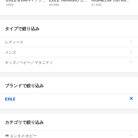
¥500
¥4,999
¥1,500
タイプで絞り込み
レディース
メンズ
キッズ／ベビー／マタニティ
ブランドで絞り込み
EXILE
カテゴリで絞り込み
エンタメ/ホビー