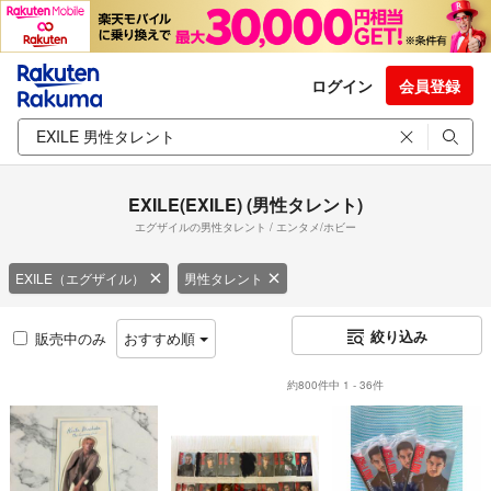
ログイン
会員登録
EXILE(EXILE) (男性タレント)
エグザイルの男性タレント / エンタメ/ホビー
EXILE（エグザイル）
男性タレント
絞り込み
販売中のみ
おすすめ順
約800件中 1 - 36件