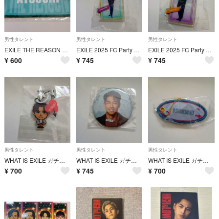
男性タレント
男性タレント
男性タレント
EXILE THE REASON 2026 ミニタオル ATSUSHI
EXILE 2025 FC Party クリアチャームKENCHI
EXILE 2025 FC Party ガチャクリアチャーム AKIRA
¥
600
¥
745
¥
745
男性タレント
男性タレント
男性タレント
WHAT IS EXILE ガチャ目印チャームTETSUYA
WHAT IS EXILE ガチャ缶バッチAKIRA
WHAT IS EXILE ガチャネームキーホルダーSHOKICHI
¥
700
¥
745
¥
700