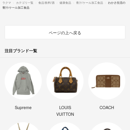
ラクマ
カテゴリ一覧
食品/飲料/酒
健康食品
青汁/ケール加工食品
わかさ生活の
青汁/ケール加工食品
ページの上へ戻る
注目ブランド一覧
Supreme
LOUIS
COACH
VUITTON