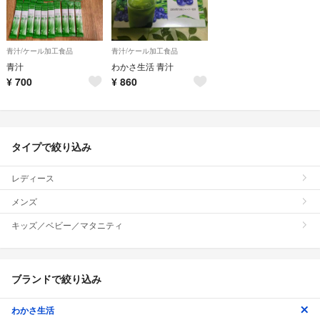
青汁/ケール加工食品
青汁/ケール加工食品
青汁
わかさ生活 青汁
¥
700
¥
860
タイプで絞り込み
レディース
メンズ
キッズ／ベビー／マタニティ
ブランドで絞り込み
わかさ生活