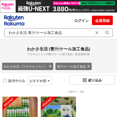
ログイン
会員登録
わかさ生活 (青汁/ケール加工食品)
ワカサセイカツの青汁/ケール加工食品 / 食品/飲料/酒
わかさ生活（ワカサセイカツ）
青汁/ケール加工食品
絞り込み
販売中のみ
おすすめ順
2件中 1 - 2件